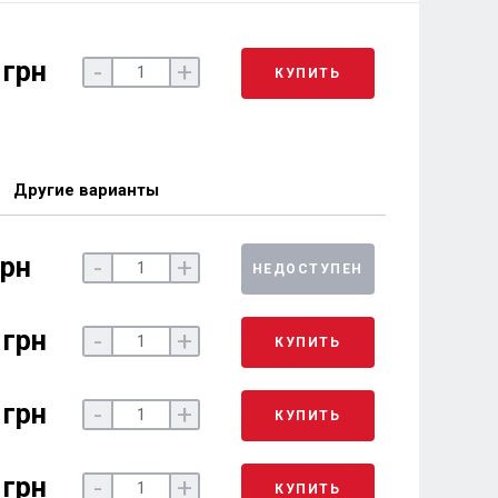
 грн
-
+
КУПИТЬ
Другие варианты
грн
-
+
НЕДОСТУПЕН
 грн
-
+
КУПИТЬ
 грн
-
+
КУПИТЬ
 грн
-
+
КУПИТЬ