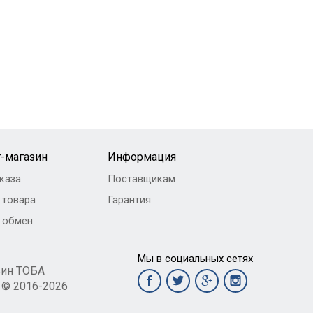
-магазин
Информация
каза
Поставщикам
 товара
Гарантия
и обмен
Мы в социальных сетях
зин ТОБА
t © 2016-2026