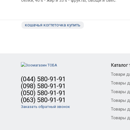
белки, 40% - жир и 33% - фрукты, овощи и овес.
кошачья когтеточка купить
Каталог
Товари д
(044) 580-91-91
Товары д
(098) 580-91-91
Товары д
(050) 580-91-91
(063) 580-91-91
Товары д
Заказать обратный звонок
Товары д
Товары д