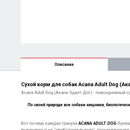
Описание
Сухой корм для собак Acana Adult Dog (Ака
Acana Adult Dog (Акана Эдалт Дог) - повседневный с
По своей природе все собаки хищники, биологиче
Вот почему каждая гранула
ACANA ADULT DOG
буквал
выращенных на "свободном выгуле", тихоокеанского 