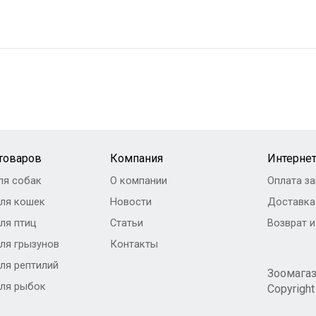
 товаров
Компания
Интернет
ля собак
О компании
Оплата за
ля кошек
Новости
Доставка
ля птиц
Статьи
Возврат 
ля грызунов
Контакты
ля рептилий
Зоомага
ля рыбок
Copyrigh