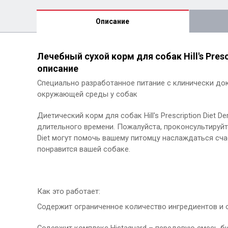
Описание
Лечебный сухой корм для собак Hill's Prescri
описание
Специально разработанное питание с клинически до
окружающей среды у собак
Диетический корм для собак Hill's Prescription Diet
длительного времени. Пожалуйста, проконсультируйте
Diet могут помочь вашему питомцу наслаждаться сча
понравится вашей собаке.
Как это работает:
Содержит ограниченное количество ингредиентов и 
Содержит комплекс Histaguard – передовую смесь б