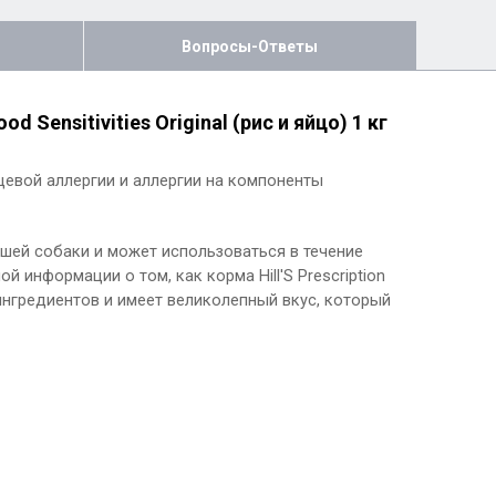
Вопросы-Ответы
d Sensitivities Original (рис и яйцо) 1 кг
евой аллергии и аллергии на компоненты
вашей собаки и может использоваться в течение
информации о том, как корма Hill'S Prescription
ингредиентов и имеет великолепный вкус, который