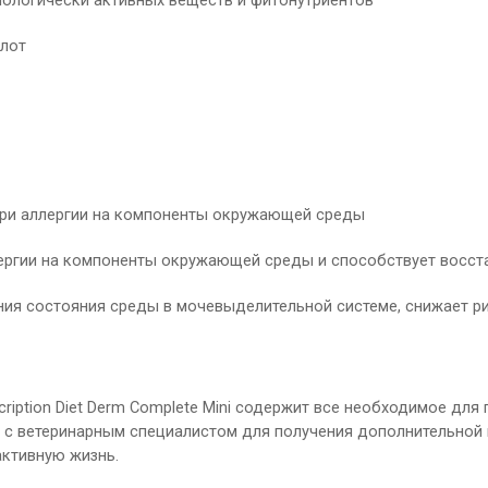
лот
при аллергии на компоненты окружающей среды
лергии на компоненты окружающей среды и способствует восс
ия состояния среды в мочевыделительной системе, снижает ри
scription Diet Derm Complete Mini содержит все необходимое дл
с ветеринарным специалистом для получения дополнительной инф
активную жизнь.