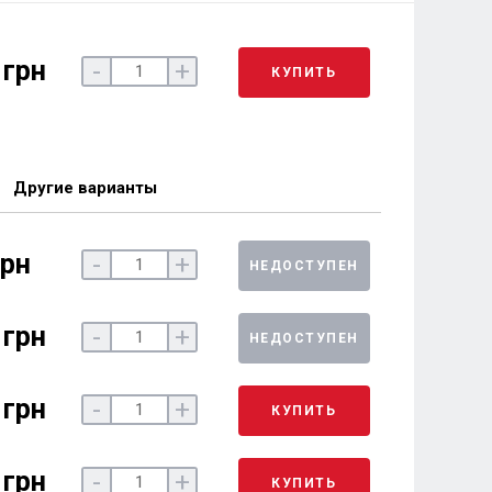
 грн
-
+
КУПИТЬ
Другие варианты
грн
-
+
НЕДОСТУПЕН
 грн
-
+
НЕДОСТУПЕН
 грн
-
+
КУПИТЬ
 грн
-
+
КУПИТЬ