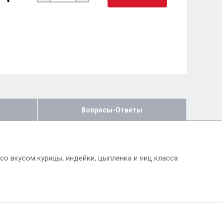
Вопросы-Ответы
 со вкусом курицы, индейки, цыпленка и яиц класса