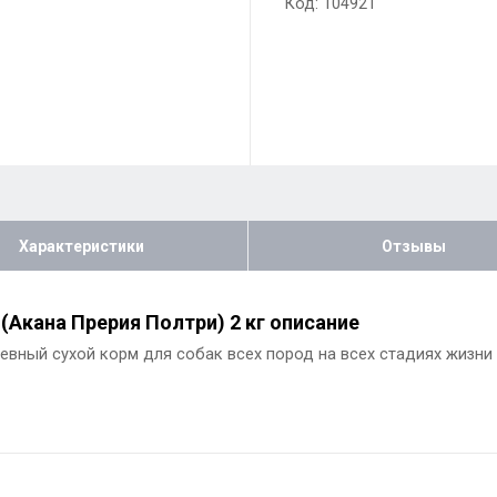
Код: 104921
Характеристики
Отзывы
y (Акана Прерия Полтри) 2 кг описание
дневный сухой корм для собак всех пород на всех стадиях жизни