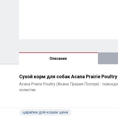
Описание
Сухой корм для собак Acana Prairie Poultr
Acana Prairie Poultry (Акана Прерия Полтри) - повсе
холистик
царапки для кошек цена