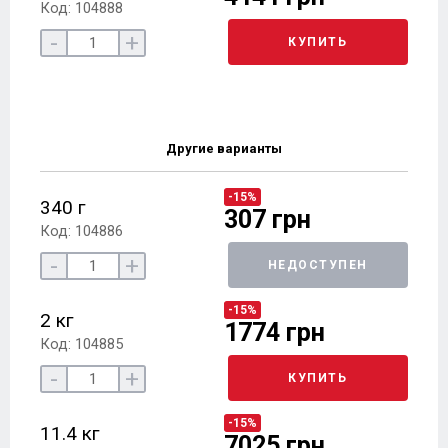
Код: 104888
-
+
КУПИТЬ
Другие варианты
-15%
340 г
307 грн
Код: 104886
-
+
НЕДОСТУПЕН
-15%
2 кг
1774 грн
Код: 104885
-
+
КУПИТЬ
-15%
11.4 кг
7025 грн