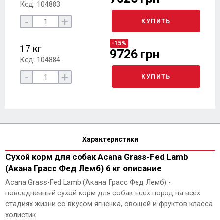
Код: 104883
-
+
КУПИТЬ
-15%
17 кг
9726 грн
Код: 104884
-
+
КУПИТЬ
Характеристики
Сухой корм для собак Acana Grass-Fed Lamb
(Акана Грасс Фед Лемб) 6 кг описание
Acana Grass-Fed Lamb (Акана Грасс Фед Лемб) -
повседневный сухой корм для собак всех пород на всех
стадиях жизни со вкусом ягненка, овощей и фруктов класса
холистик