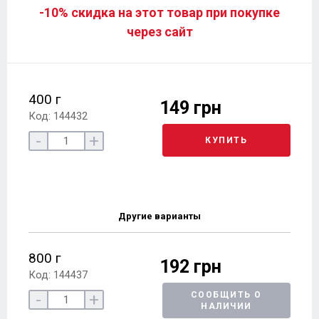
-10% скидка на этот товар при покупке
через сайт
400 г
149 грн
Код: 144432
-
+
КУПИТЬ
Другие варианты
800 г
192 грн
Код: 144437
-
+
СООБЩИТЬ О
НАЛИЧИИ