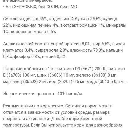
витаминов и минералов.
• Без ЗЕРНОВЫХ, без СОЛИ, без ГМО
Состав: индюшка 36%, индюшиный бульон 35,5%, курица
22%, индюшиная печень 4%, экстракт ромашки 1%, минералы
1%, лососевое масло 0,5%.
Aналитический состав: сырой протеин 8,0%, жир 5,5%, сырая
клетчатка 0,4%, сырая зола 2,8%, влажность 78,0%, кальций
0,3%, фосфор 0,3%, натрий 0,5%.
Пищевые добавки на 1 кг: витамин D3 (E671) 200 IU, витамин
E (3a700) 100 мг, цинк (3b606) 10 мг, железо (3b103) 8 мг,
марганец (3b502) 2 мг, йод (3b201) 0,5 мг, медь (3b405) 0,5 мг.
Энергетическая ценность: 1010 ккал/кг.
Рекомендации по кормлению: Суточная норма может
отличатся в зависимости от условий среды, размера,
возраста и активности. Давайте корм комнатной
температуры. Если Вы используете корм для разнообразия