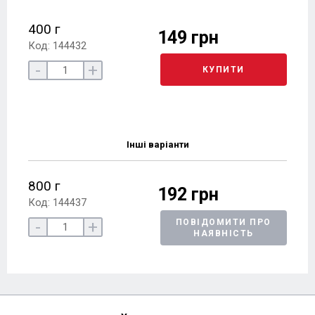
400 г
149 грн
Код: 144432
-
+
КУПИТИ
Інші варіанти
800 г
192 грн
Код: 144437
-
+
ПОВІДОМИТИ ПРО
НАЯВНІСТЬ