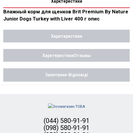
Харктеристики
Влажный корм для щенков Brit Premium By Nature
Junior Dogs Turkey with Liver 400 г опис
Харктеристики
ХарктеристикиОтзывы
Запитання-Відповіді
(044) 580-91-91
(098) 580-91-91