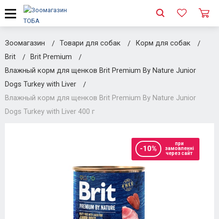
Зоомагазин
Товари для собак
Корм для собак
Brit
Brit Premium
Влажный корм для щенков Brit Premium By Nature Junior
Dogs Turkey with Liver
Влажный корм для щенков Brit Premium By Nature Junior
Dogs Turkey with Liver 400 г
при
-10%
замовленні
через сайт