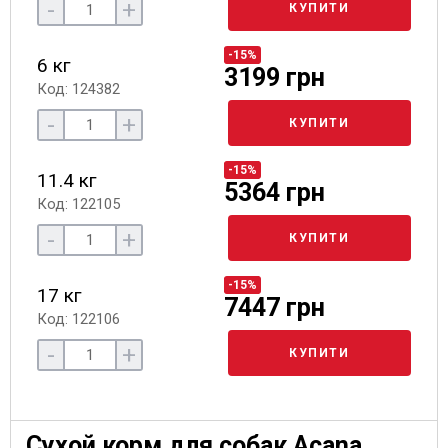
-
+
КУПИТИ
-15%
6 кг
3199 грн
Код: 124382
-
+
КУПИТИ
-15%
11.4 кг
5364 грн
Код: 122105
-
+
КУПИТИ
-15%
17 кг
7447 грн
Код: 122106
-
+
КУПИТИ
Сухой корм для собак Acana