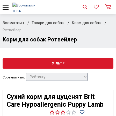
Зоомагазин
Товари для собак
Корм для собак
Ротвейлер
Корм для собак Ротвейлер
ФІЛЬТР
Сортувати по:
Сухий корм для цуценят Brit
Care Hypoallergenic Puppy Lamb