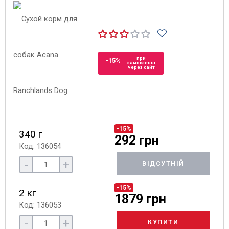
при
-15%
замовленні
через сайт
-15%
340 г
292 грн
Код: 136054
-
+
ВІДСУТНІЙ
-15%
2 кг
1879 грн
Код: 136053
-
+
КУПИТИ