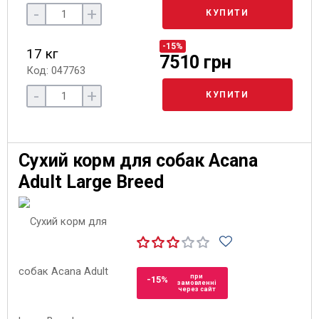
-
+
КУПИТИ
-15%
17 кг
7510 грн
Код: 047763
-
+
КУПИТИ
Сухий корм для собак Acana
Adult Large Breed
при
-15%
замовленні
через сайт