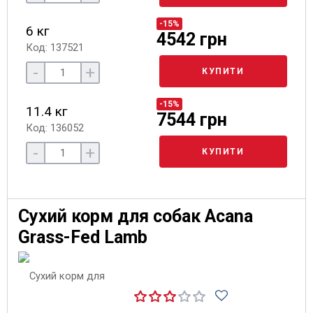
-15%
6 кг
4542 грн
Код: 137521
-
+
КУПИТИ
-15%
11.4 кг
7544 грн
Код: 136052
-
+
КУПИТИ
Сухий корм для собак Acana
Grass-Fed Lamb