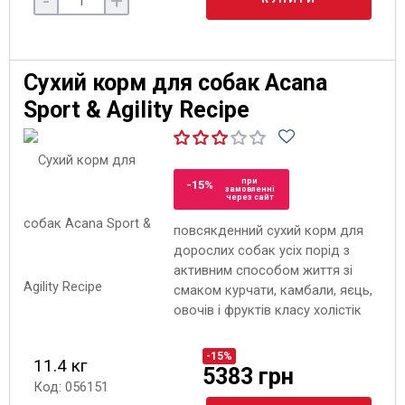
-
+
Сухий корм для собак Acana
Sport & Agility Recipe
при
-15%
замовленні
через сайт
повсякденний сухий корм для
дорослих собак усіх порід з
активним способом життя зі
смаком курчати, камбали, яєць,
овочів і фруктів класу холістік
-15%
11.4 кг
5383 грн
Код: 056151