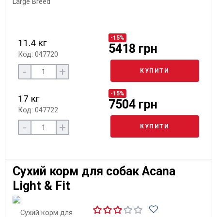
-15%
11.4 кг
5418 грн
Код: 047720
-
+
КУПИТИ
-15%
17 кг
7504 грн
Код: 047722
-
+
КУПИТИ
Сухий корм для собак Acana
Light & Fit