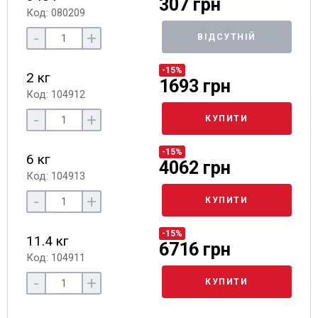
307 грн
Код: 080209
-
+
ВІДСУТНІЙ
-15%
2 кг
1693 грн
Код: 104912
-
+
КУПИТИ
-15%
6 кг
4062 грн
Код: 104913
-
+
КУПИТИ
-15%
11.4 кг
6716 грн
Код: 104911
-
+
КУПИТИ