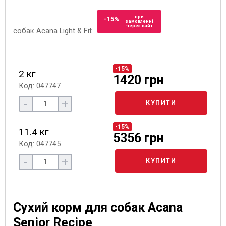
при
-15%
замовленні
через сайт
-15%
2 кг
1420 грн
Код: 047747
-
+
КУПИТИ
-15%
11.4 кг
5356 грн
Код: 047745
-
+
КУПИТИ
Сухий корм для собак Acana
Senior Recipe