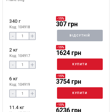
-15%
340 г
307 грн
Код: 104918
-
+
ВІДСУТНІЙ
-15%
2 кг
1624 грн
Код: 104917
-
+
КУПИТИ
-15%
6 кг
3754 грн
Код: 104919
-
+
КУПИТИ
-15%
11.4 кг
6236 грн