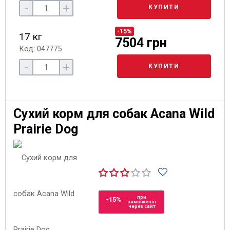
-
+
КУПИТИ
-15%
17 кг
7504 грн
Код: 047775
-
+
КУПИТИ
Сухий корм для собак Acana Wild
Prairie Dog
при
-15%
замовленні
через сайт