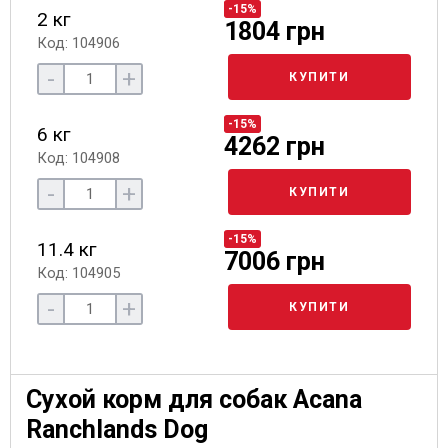
-15%
2 кг
1804 грн
Код: 104906
-
+
КУПИТИ
-15%
6 кг
4262 грн
Код: 104908
-
+
КУПИТИ
-15%
11.4 кг
7006 грн
Код: 104905
-
+
КУПИТИ
Сухой корм для собак Acana
Ranchlands Dog