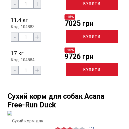
-
+
КУПИТИ
-15%
11.4 кг
7025 грн
Код: 104883
-
+
КУПИТИ
-15%
17 кг
9726 грн
Код: 104884
-
+
КУПИТИ
Сухий корм для собак Acana
Free-Run Duck