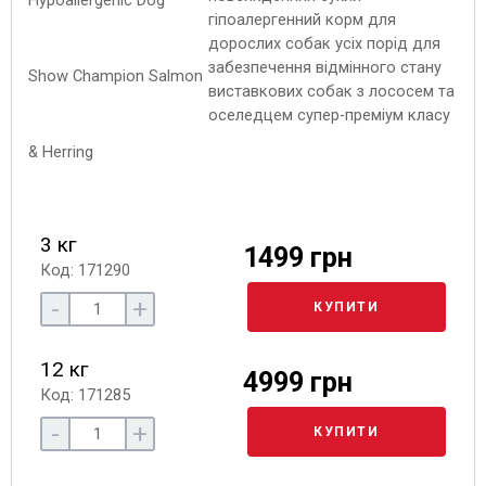
гіпоалергенний корм для
дорослих собак усіх порід для
забезпечення відмінного стану
виставкових собак з лососем та
оселедцем супер-преміум класу
3 кг
1499 грн
Код: 171290
-
+
КУПИТИ
12 кг
4999 грн
Код: 171285
-
+
КУПИТИ