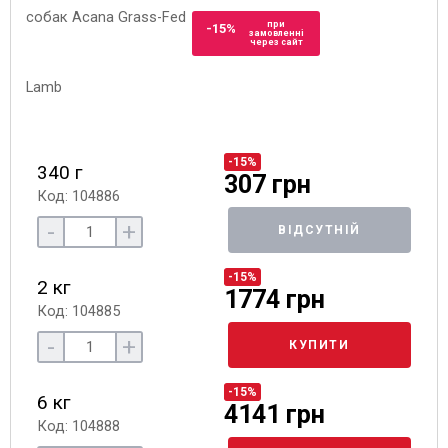
при
-15%
замовленні
через сайт
-15%
340 г
307 грн
Код: 104886
-
+
ВІДСУТНІЙ
-15%
2 кг
1774 грн
Код: 104885
-
+
КУПИТИ
-15%
6 кг
4141 грн
Код: 104888