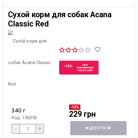
Сухой корм для собак Acana
Classic Red
при
-15%
замовленні
через сайт
-15%
340 г
229 грн
Код: 136050
-
+
ВІДСУТНІЙ