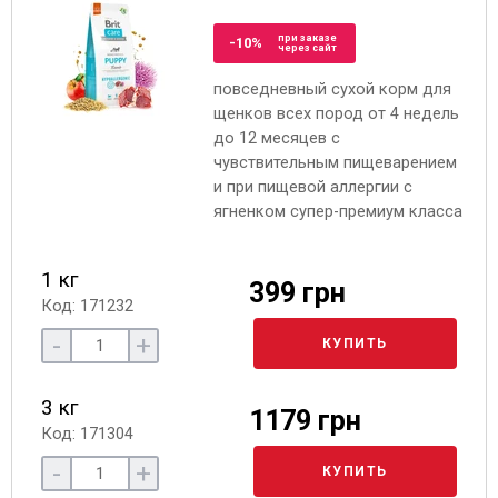
при заказе
-10%
через сайт
повседневный сухой корм для
щенков всех пород от 4 недель
до 12 месяцев с
чувствительным пищеварением
и при пищевой аллергии с
ягненком супер-премиум класса
1 кг
399 грн
Код: 171232
-
+
КУПИТЬ
3 кг
1179 грн
Код: 171304
-
+
КУПИТЬ