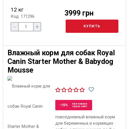
12 кг
3999 грн
Код: 171296
-
+
КУПИТЬ
Влажный корм для собак Royal
Canin Starter Mother & Babydog
Mousse
при заказе
-15%
через сайт
повседневный влажный корм
для беременных и кормящих