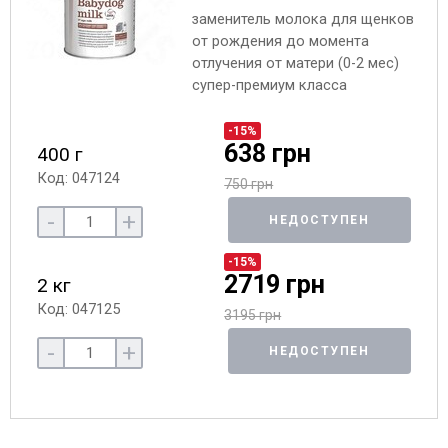
заменитель молока для щенков
от рождения до момента
отлучения от матери (0-2 мес)
супер-премиум класса
-15%
638 грн
400 г
Код: 047124
750 грн
-
+
НЕДОСТУПЕН
-15%
2719 грн
2 кг
Код: 047125
3195 грн
-
+
НЕДОСТУПЕН