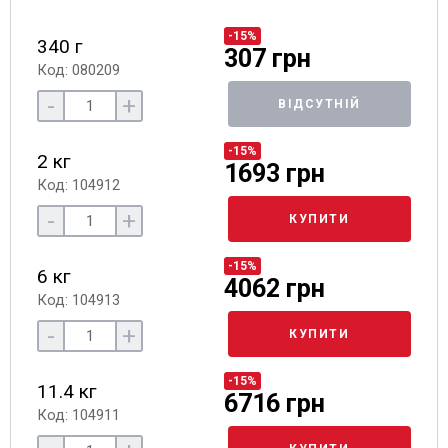
-15%
340 г
307 грн
Код: 080209
-
+
ВІДСУТНІЙ
-15%
2 кг
1693 грн
Код: 104912
-
+
КУПИТИ
-15%
6 кг
4062 грн
Код: 104913
-
+
КУПИТИ
-15%
11.4 кг
6716 грн
Код: 104911