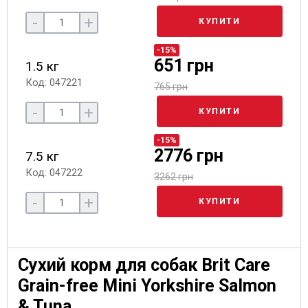
-
+
КУПИТИ
-15%
651 грн
1.5 кг
Код: 047221
765 грн
-
+
КУПИТИ
-15%
2776 грн
7.5 кг
Код: 047222
3262 грн
-
+
КУПИТИ
Сухий корм для собак Brit Care
Grain-free Mini Yorkshire Salmon
& Tuna