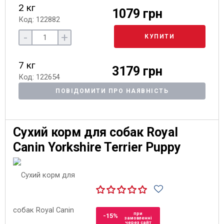
2 кг
1079 грн
Код: 122882
-
+
КУПИТИ
7 кг
3179 грн
Код: 122654
ПОВІДОМИТИ ПРО НАЯВНІСТЬ
Сухий корм для собак Royal
Canin Yorkshire Terrier Puppy
при
-15%
замовленні
через сайт