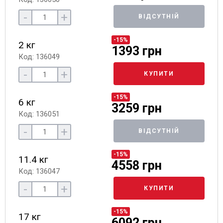
-
+
ВІДСУТНІЙ
-15%
2 кг
1393 грн
Код: 136049
-
+
КУПИТИ
-15%
6 кг
3259 грн
Код: 136051
-
+
ВІДСУТНІЙ
-15%
11.4 кг
4558 грн
Код: 136047
-
+
КУПИТИ
-15%
17 кг
6092 грн