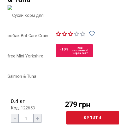
при
-10%
замовленні
через сайт
0.4 кг
279 грн
Код: 122653
-
+
КУПИТИ