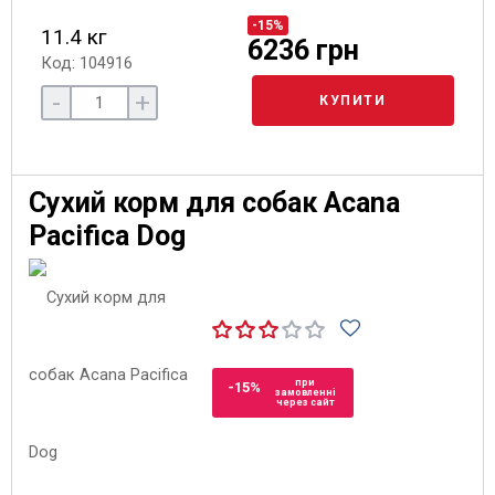
-15%
11.4 кг
6236 грн
Код: 104916
-
+
КУПИТИ
Сухий корм для собак Acana
Pacifica Dog
при
-15%
замовленні
через сайт