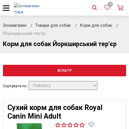
0
Зоомагазин
Товари для собак
Корм для собак
Йоркширський тер'єр
Корм для собак Йоркширський тер'єр
ФІЛЬТР
Сортувати по:
Сухий корм для собак Royal
Canin Mini Adult