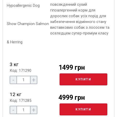
повсякденний сухий
гіпоалергенний корм для
дорослих собак усіх порід для
забезпечення відмінного стану
виставкових собак з лососем та
оселедцем супер-преміум класу
3 кг
1499 грн
Код: 171290
-
+
КУПИТИ
12 кг
4999 грн
Код: 171285
-
+
КУПИТИ