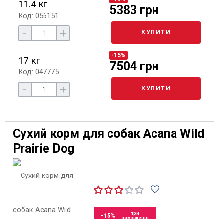
11.4 кг
5383 грн
Код: 056151
-
+
КУПИТИ
-15%
17 кг
7504 грн
Код: 047775
-
+
КУПИТИ
Сухий корм для собак Acana Wild
Prairie Dog
при
-15%
замовленні