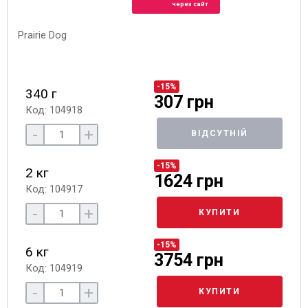
через сайт
-15%
340 г
307 грн
Код: 104918
-
+
ВІДСУТНІЙ
-15%
2 кг
1624 грн
Код: 104917
-
+
КУПИТИ
-15%
6 кг
3754 грн
Код: 104919
-
+
КУПИТИ