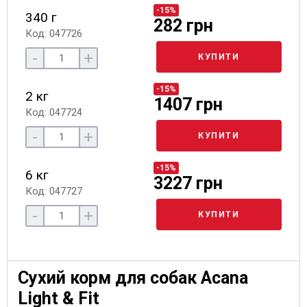
-15%
340 г
282 грн
Код: 047726
-
+
КУПИТИ
-15%
2 кг
1407 грн
Код: 047724
-
+
КУПИТИ
-15%
6 кг
3227 грн
Код: 047727
-
+
КУПИТИ
Сухий корм для собак Acana
Light & Fit