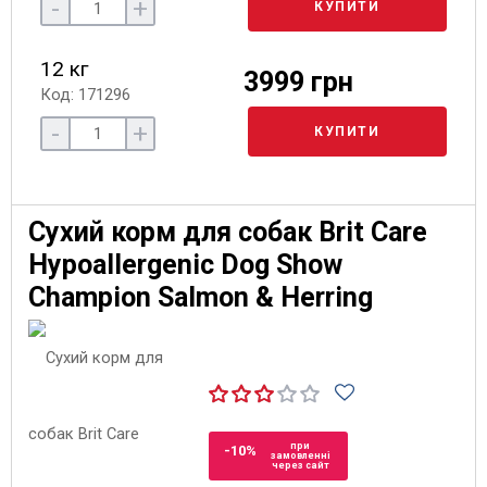
-
+
КУПИТИ
12 кг
3999 грн
Код: 171296
-
+
КУПИТИ
Сухий корм для собак Brit Care
Hypoallergenic Dog Show
Champion Salmon & Herring
при
-10%
замовленні
через сайт