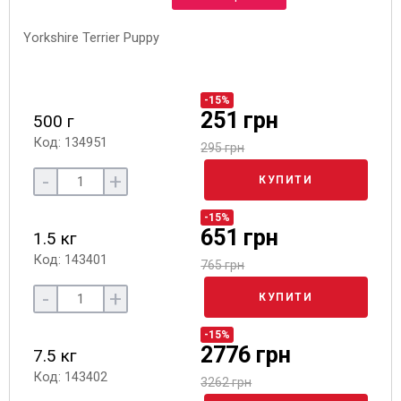
-15%
251 грн
500 г
Код: 134951
295 грн
-
+
КУПИТИ
-15%
651 грн
1.5 кг
Код: 143401
765 грн
-
+
КУПИТИ
-15%
2776 грн
7.5 кг
Код: 143402
3262 грн