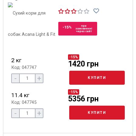
при
-15%
замовленні
через сайт
-15%
2 кг
1420 грн
Код: 047747
-
+
КУПИТИ
-15%
11.4 кг
5356 грн
Код: 047745
-
+
КУПИТИ