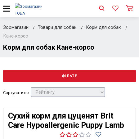
Зоомагазин
Товари для собак
Корм для собак
Кане-корсо
Корм для собак Кане-корсо
ФІЛЬТР
Сортувати по:
Сухий корм для цуценят Brit
Care Hypoallergenic Puppy Lamb