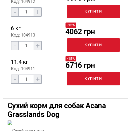
Код: 104912
-
+
КУПИТИ
-15%
6 кг
4062 грн
Код: 104913
-
+
КУПИТИ
-15%
11.4 кг
6716 грн
Код: 104911
-
+
КУПИТИ
Сухий корм для собак Acana
Grasslands Dog