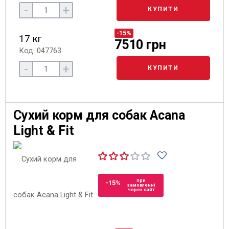
-
+
КУПИТИ
-15%
17 кг
7510 грн
Код: 047763
-
+
КУПИТИ
Сухий корм для собак Acana
Light & Fit
при
-15%
замовленні
через сайт