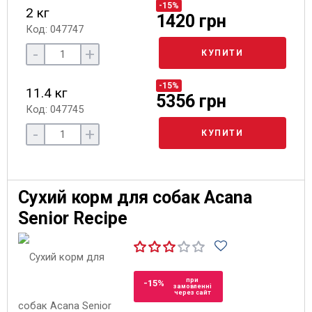
-15%
2 кг
1420 грн
Код: 047747
-
+
КУПИТИ
-15%
11.4 кг
5356 грн
Код: 047745
-
+
КУПИТИ
Сухий корм для собак Acana
Senior Recipe
при
-15%
замовленні
через сайт