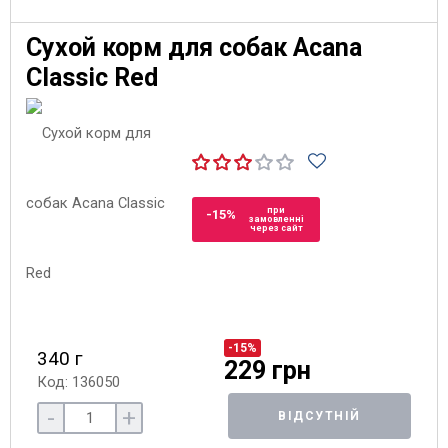
Сухой корм для собак Acana
Classic Red
при
-15%
замовленні
через сайт
-15%
340 г
229 грн
Код: 136050
-
+
ВІДСУТНІЙ