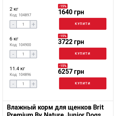
-15%
2 кг
1640 грн
Код: 104897
-
+
КУПИТИ
-15%
6 кг
3722 грн
Код: 104900
-
+
КУПИТИ
-15%
11.4 кг
6257 грн
Код: 104896
-
+
КУПИТИ
Влажный корм для щенков Brit
Premium By Nature Junior Dogs