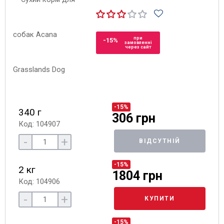
при
-15%
замовленні
через сайт
-15%
340 г
306 грн
Код: 104907
-
+
ВІДСУТНІЙ
-15%
2 кг
1804 грн
Код: 104906
-
+
КУПИТИ
-15%