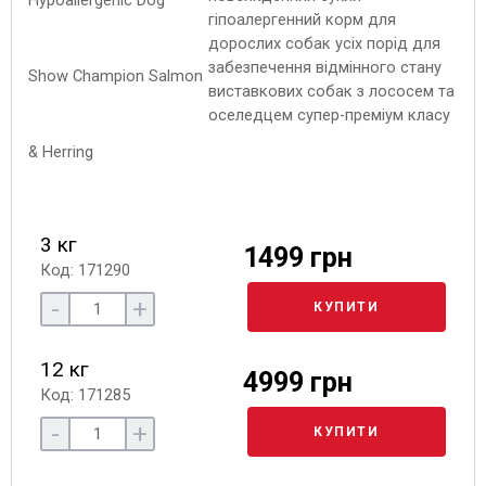
гіпоалергенний корм для
дорослих собак усіх порід для
забезпечення відмінного стану
виставкових собак з лососем та
оселедцем супер-преміум класу
3 кг
1499 грн
Код: 171290
-
+
КУПИТИ
12 кг
4999 грн
Код: 171285
-
+
КУПИТИ