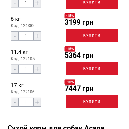
-
+
КУПИТИ
-15%
6 кг
3199 грн
Код: 124382
-
+
КУПИТИ
-15%
11.4 кг
5364 грн
Код: 122105
-
+
КУПИТИ
-15%
17 кг
7447 грн
Код: 122106
-
+
КУПИТИ
Сухой корм для собак Acana