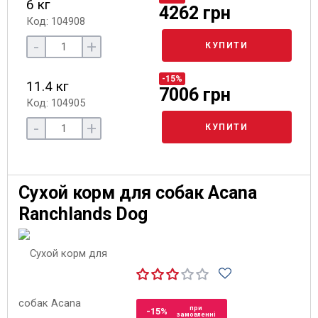
6 кг
4262 грн
Код: 104908
-
+
КУПИТИ
-15%
11.4 кг
7006 грн
Код: 104905
-
+
КУПИТИ
Сухой корм для собак Acana
Ranchlands Dog
при
-15%
замовленні