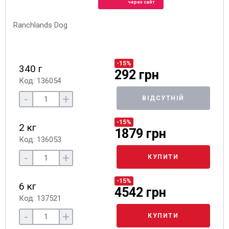
через сайт
-15%
340 г
292 грн
Код: 136054
-
+
ВІДСУТНІЙ
-15%
2 кг
1879 грн
Код: 136053
-
+
КУПИТИ
-15%
6 кг
4542 грн
Код: 137521
-
+
КУПИТИ