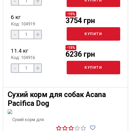
-
+
КУПИТИ
-15%
6 кг
3754 грн
Код: 104919
-
+
КУПИТИ
-15%
11.4 кг
6236 грн
Код: 104916
-
+
КУПИТИ
Сухий корм для собак Acana
Pacifica Dog