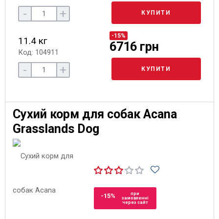
-
+
КУПИТИ
-15%
11.4 кг
6716 грн
Код: 104911
-
+
КУПИТИ
Сухий корм для собак Acana
Grasslands Dog
при
-15%
замовленні
через сайт