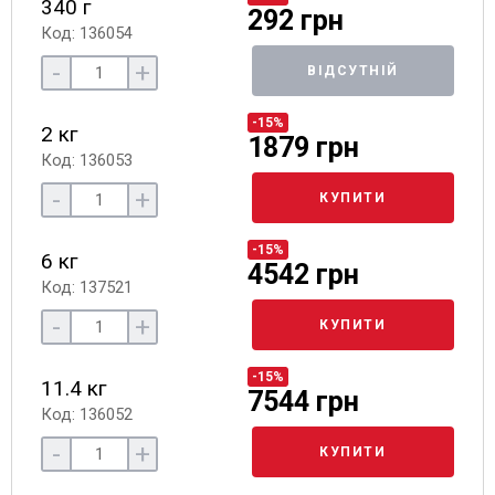
340 г
292 грн
Код: 136054
-
+
ВІДСУТНІЙ
-15%
2 кг
1879 грн
Код: 136053
-
+
КУПИТИ
-15%
6 кг
4542 грн
Код: 137521
-
+
КУПИТИ
-15%
11.4 кг
7544 грн
Код: 136052
-
+
КУПИТИ