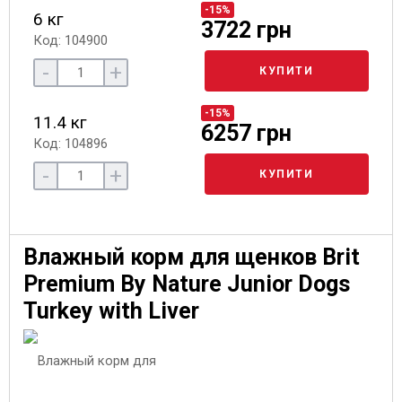
-15%
6 кг
3722 грн
Код: 104900
-
+
КУПИТИ
-15%
11.4 кг
6257 грн
Код: 104896
-
+
КУПИТИ
Влажный корм для щенков Brit
Premium By Nature Junior Dogs
Turkey with Liver