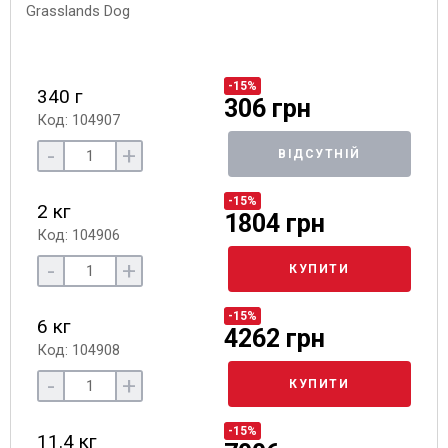
-15%
340 г
306 грн
Код: 104907
-
+
ВІДСУТНІЙ
-15%
2 кг
1804 грн
Код: 104906
-
+
КУПИТИ
-15%
6 кг
4262 грн
Код: 104908
-
+
КУПИТИ
-15%
11.4 кг