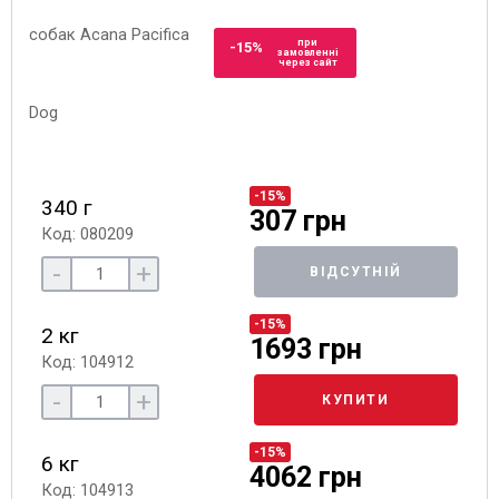
при
-15%
замовленні
через сайт
-15%
340 г
307 грн
Код: 080209
-
+
ВІДСУТНІЙ
-15%
2 кг
1693 грн
Код: 104912
-
+
КУПИТИ
-15%
6 кг
4062 грн
Код: 104913