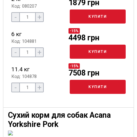
1879 грн
Код: 080207
-
+
КУПИТИ
-15%
6 кг
4498 грн
Код: 104881
-
+
КУПИТИ
-15%
11.4 кг
7508 грн
Код: 104878
-
+
КУПИТИ
Сухий корм для собак Acana
Yorkshire Pork