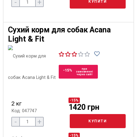
-
+
КУПИТИ
Сухий корм для собак Acana
Light & Fit
при
-15%
замовленні
через сайт
-15%
2 кг
1420 грн
Код: 047747
-
+
КУПИТИ
-15%