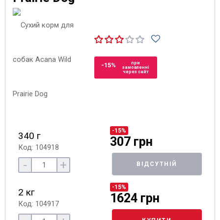
при
-15%
замовленні
через сайт
-15%
340 г
307 грн
Код: 104918
-
+
ВІДСУТНІЙ
-15%
2 кг
1624 грн
Код: 104917