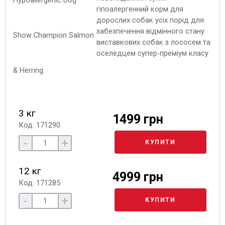
гіпоалергенний корм для
дорослих собак усіх порід для
забезпечення відмінного стану
виставкових собак з лососем та
оселедцем супер-преміум класу
3 кг
1499 грн
Код: 171290
-
+
КУПИТИ
12 кг
4999 грн
Код: 171285
-
+
КУПИТИ