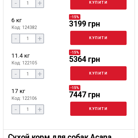
-
+
КУПИТИ
-15%
6 кг
3199 грн
Код: 124382
-
+
КУПИТИ
-15%
11.4 кг
5364 грн
Код: 122105
-
+
КУПИТИ
-15%
17 кг
7447 грн
Код: 122106
-
+
КУПИТИ
Сухой корм для собак Acana