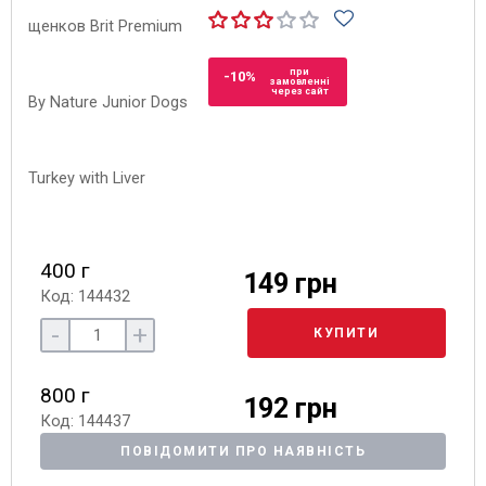
при
-10%
замовленні
через сайт
400 г
149 грн
Код: 144432
-
+
КУПИТИ
800 г
192 грн
Код: 144437
ПОВІДОМИТИ ПРО НАЯВНІСТЬ