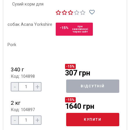
при
-15%
замовленні
через сайт
-15%
340 г
307 грн
Код: 104898
-
+
ВІДСУТНІЙ
-15%
2 кг
1640 грн
Код: 104897
-
+
КУПИТИ