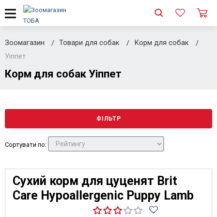
Зоомагазин
Товари для собак
Корм для собак
Уіппет
Корм для собак Уіппет
ФІЛЬТР
Сортувати по:
Сухий корм для цуценят Brit
Care Hypoallergenic Puppy Lamb