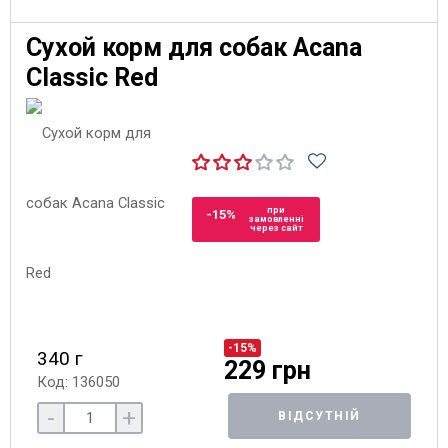
Сухой корм для собак Acana
Classic Red
при
-15%
замовленні
через сайт
-15%
340 г
229 грн
Код: 136050
-
+
ВІДСУТНІЙ