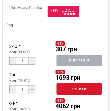
при
-15%
замовленні
через сайт
-15%
340 г
307 грн
Код: 080209
-
+
ВІДСУТНІЙ
-15%
2 кг
1693 грн
Код: 104912
-
+
КУПИТИ
-15%
6 кг
4062 грн
Код: 104913