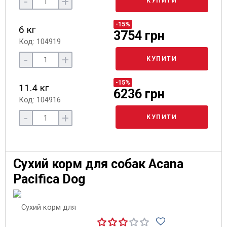
-
+
КУПИТИ
-15%
6 кг
3754 грн
Код: 104919
-
+
КУПИТИ
-15%
11.4 кг
6236 грн
Код: 104916
-
+
КУПИТИ
Сухий корм для собак Acana
Pacifica Dog