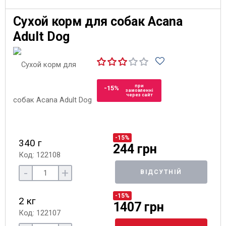
Сухой корм для собак Acana
Adult Dog
при
-15%
замовленні
через сайт
-15%
340 г
244 грн
Код: 122108
-
+
ВІДСУТНІЙ
-15%
2 кг
1407 грн
Код: 122107