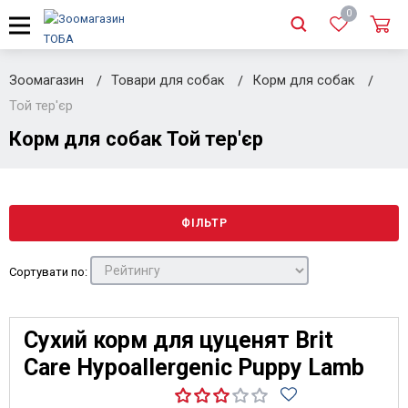
0
Зоомагазин
Товари для собак
Корм для собак
Той тер'єр
Корм для собак Той тер'єр
ФІЛЬТР
Сортувати по:
Сухий корм для цуценят Brit
Care Hypoallergenic Puppy Lamb