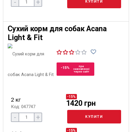
-
+
КУПИТИ
Сухий корм для собак Acana
Light & Fit
при
-15%
замовленні
через сайт
-15%
2 кг
1420 грн
Код: 047747
-
+
КУПИТИ
-15%