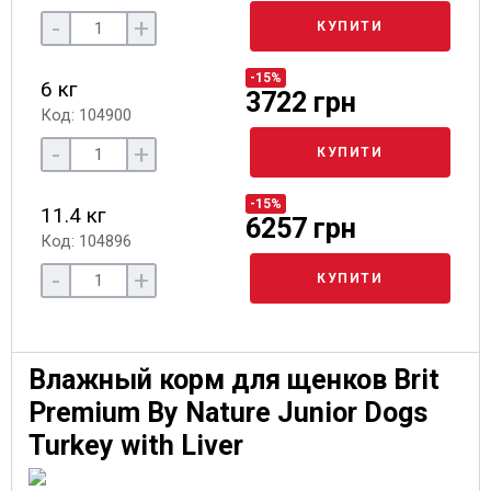
-
+
КУПИТИ
-15%
6 кг
3722 грн
Код: 104900
-
+
КУПИТИ
-15%
11.4 кг
6257 грн
Код: 104896
-
+
КУПИТИ
Влажный корм для щенков Brit
Premium By Nature Junior Dogs
Turkey with Liver