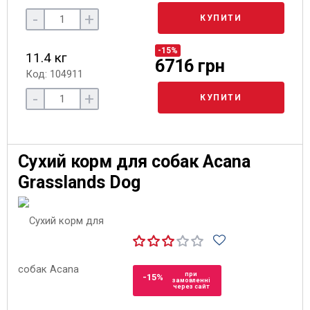
-
+
КУПИТИ
-15%
11.4 кг
6716 грн
Код: 104911
-
+
КУПИТИ
Сухий корм для собак Acana
Grasslands Dog
при
-15%
замовленні
через сайт