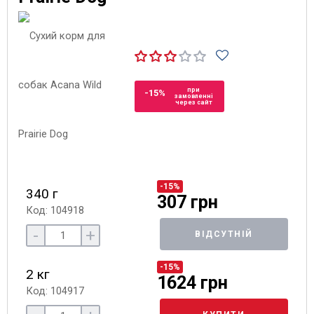
при
-15%
замовленні
через сайт
-15%
340 г
307 грн
Код: 104918
-
+
ВІДСУТНІЙ
-15%
2 кг
1624 грн
Код: 104917