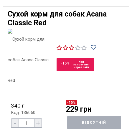
Сухой корм для собак Acana
Classic Red
при
-15%
замовленні
через сайт
-15%
340 г
229 грн
Код: 136050
-
+
ВІДСУТНІЙ