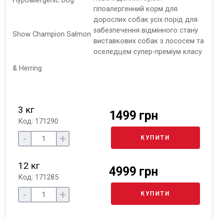
гіпоалергенний корм для
дорослих собак усіх порід для
забезпечення відмінного стану
виставкових собак з лососем та
оселедцем супер-преміум класу
3 кг
1499 грн
Код: 171290
-
+
КУПИТИ
12 кг
4999 грн
Код: 171285
-
+
КУПИТИ