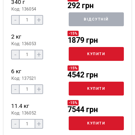
340 г
292 грн
Код: 136054
-
+
ВІДСУТНІЙ
-15%
2 кг
1879 грн
Код: 136053
-
+
КУПИТИ
-15%
6 кг
4542 грн
Код: 137521
-
+
КУПИТИ
-15%
11.4 кг
7544 грн
Код: 136052
-
+
КУПИТИ