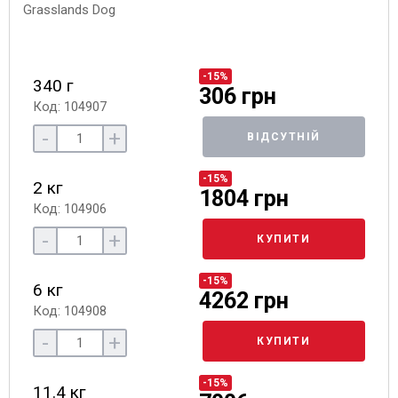
-15%
340 г
306 грн
Код: 104907
-
+
ВІДСУТНІЙ
-15%
2 кг
1804 грн
Код: 104906
-
+
КУПИТИ
-15%
6 кг
4262 грн
Код: 104908
-
+
КУПИТИ
-15%
11.4 кг