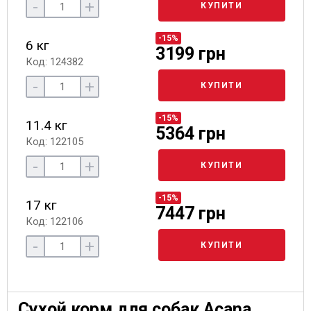
-
+
КУПИТИ
-15%
6 кг
3199 грн
Код: 124382
-
+
КУПИТИ
-15%
11.4 кг
5364 грн
Код: 122105
-
+
КУПИТИ
-15%
17 кг
7447 грн
Код: 122106
-
+
КУПИТИ
Сухой корм для собак Acana