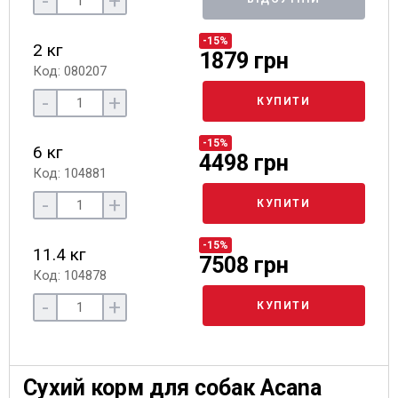
-
+
-15%
2 кг
1879 грн
Код: 080207
-
+
КУПИТИ
-15%
6 кг
4498 грн
Код: 104881
-
+
КУПИТИ
-15%
11.4 кг
7508 грн
Код: 104878
-
+
КУПИТИ
Сухий корм для собак Acana