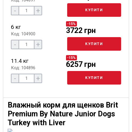
Код: 104897
-
+
КУПИТИ
-15%
6 кг
3722 грн
Код: 104900
-
+
КУПИТИ
-15%
11.4 кг
6257 грн
Код: 104896
-
+
КУПИТИ
Влажный корм для щенков Brit
Premium By Nature Junior Dogs
Turkey with Liver