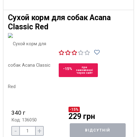
Сухой корм для собак Acana
Classic Red
при
-15%
замовленні
через сайт
-15%
340 г
229 грн
Код: 136050
-
+
ВІДСУТНІЙ