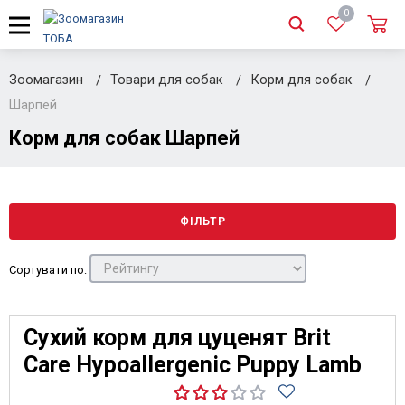
0
Зоомагазин
Товари для собак
Корм для собак
Шарпей
Корм для собак Шарпей
ФІЛЬТР
Сортувати по:
Сухий корм для цуценят Brit
Care Hypoallergenic Puppy Lamb