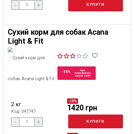
-
+
КУПИТИ
Сухий корм для собак Acana
Light & Fit
при
-15%
замовленні
через сайт
-15%
2 кг
1420 грн
Код: 047747
-
+
КУПИТИ