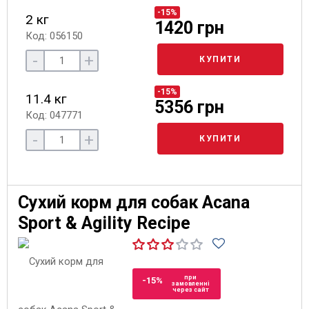
-15%
2 кг
1420 грн
Код: 056150
-
+
КУПИТИ
-15%
11.4 кг
5356 грн
Код: 047771
-
+
КУПИТИ
Сухий корм для собак Acana
Sport & Agility Recipe
при
-15%
замовленні
через сайт