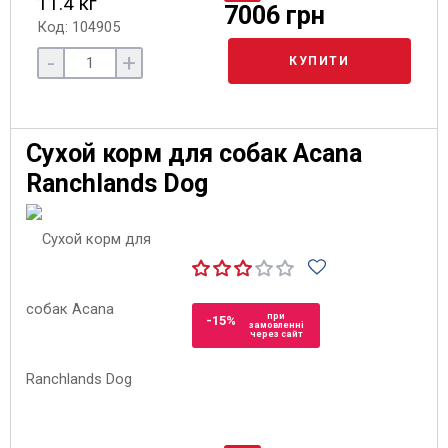
11.4 кг
7006 грн
Код: 104905
-
+
КУПИТИ
Сухой корм для собак Acana
Ranchlands Dog
при
-15%
замовленні
через сайт