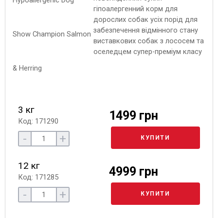
гіпоалергенний корм для
дорослих собак усіх порід для
забезпечення відмінного стану
виставкових собак з лососем та
оселедцем супер-преміум класу
3 кг
1499 грн
Код: 171290
-
+
КУПИТИ
12 кг
4999 грн
Код: 171285
-
+
КУПИТИ