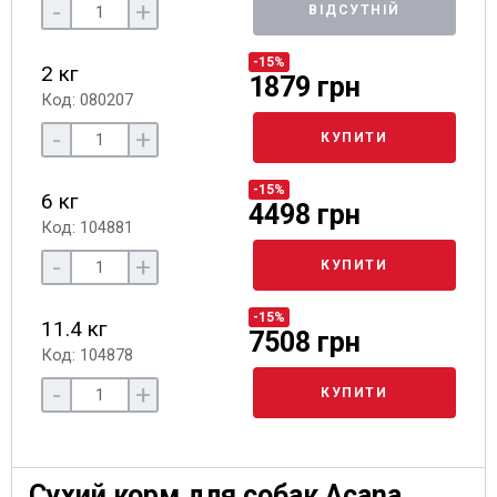
-
+
ВІДСУТНІЙ
-15%
2 кг
1879 грн
Код: 080207
-
+
КУПИТИ
-15%
6 кг
4498 грн
Код: 104881
-
+
КУПИТИ
-15%
11.4 кг
7508 грн
Код: 104878
-
+
КУПИТИ
Сухий корм для собак Acana