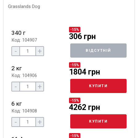
-15%
340 г
306 грн
Код: 104907
-
+
ВІДСУТНІЙ
-15%
2 кг
1804 грн
Код: 104906
-
+
КУПИТИ
-15%
6 кг
4262 грн
Код: 104908
-
+
КУПИТИ
-15%