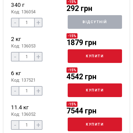
-15%
340 г
292 грн
Код: 136054
-
+
ВІДСУТНІЙ
-15%
2 кг
1879 грн
Код: 136053
-
+
КУПИТИ
-15%
6 кг
4542 грн
Код: 137521
-
+
КУПИТИ
-15%
11.4 кг
7544 грн
Код: 136052
-
+
КУПИТИ