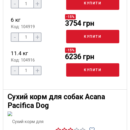
-
+
КУПИТИ
-15%
6 кг
3754 грн
Код: 104919
-
+
КУПИТИ
-15%
11.4 кг
6236 грн
Код: 104916
-
+
КУПИТИ
Сухий корм для собак Acana
Pacifica Dog