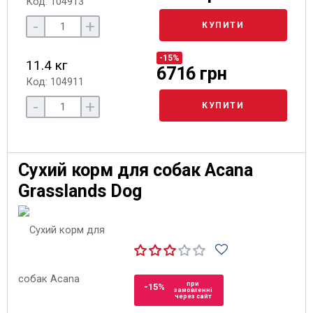
Код: 104913
-
+
КУПИТИ
-15%
11.4 кг
6716 грн
Код: 104911
-
+
КУПИТИ
Сухий корм для собак Acana
Grasslands Dog
при
-15%
замовленні
через сайт