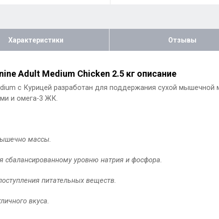
Характеристики
Отзывы
anine Adult Medium Chicken 2.5 кг описание
s™ Medium с Курицей разработан для поддержания сухой мышечной
ми и омега-3 ЖК.
мышечно массы.
я сбалансированному уровню натрия и фосфора.
оступления питательных веществ.
личного вкуса.