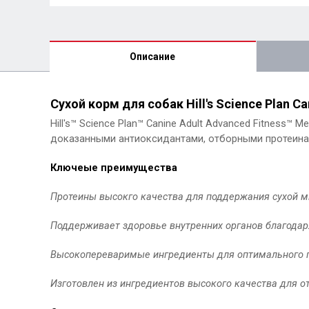
Описание
Сухой корм для собак Hill's Science Plan C
Hill's™ Science Plan™ Canine Adult Advanced Fitnes
доказанными антиоксидантами, отборными протеина
Ключеые преимущества
Протеины высокго качества для поддержания сухой 
Поддерживает здоровье внутренних органов благодар
Высокопереваримые ингредиенты для оптимального п
Изготовлен из ингредиентов высокого качества для от