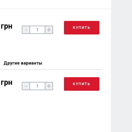
 грн
КУПИТЬ
-
+
Другие варианты
 грн
КУПИТЬ
-
+