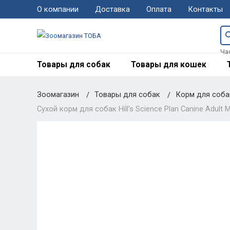
О компании
Доставка
Оплата
Контакты
Ча
Товары для собак
Товары для кошек
Зоомагазин
Товары для собак
Корм для соб
Сухой корм для собак Hill's Science Plan Canine Adult 