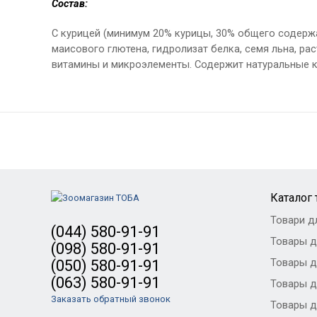
Состав:
С курицей (минимум 20% курицы, 30% общего содержа
маисового глютена, гидролизат белка, семя льна, рас
витамины и микроэлементы. Содержит натуральные к
Каталог
Товари д
(044) 580-91-91
Товары д
(098) 580-91-91
Товары д
(050) 580-91-91
(063) 580-91-91
Товары д
Заказать обратный звонок
Товары д