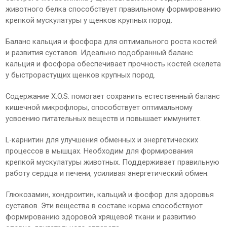
животного белка способствует правильному формированию
крепкой мускулатуры у щенков крупных пород.
Баланс кальция и фосфора для оптимального роста костей
и развития суставов. Идеально подобранный баланс
кальция и фосфора обеспечивает прочность костей скелета
у быстрорастущих щенков крупных пород.
Содержание X.O.S. помогает сохранить естественный баланс
кишечной микрофлоры, способствует оптимальному
усвоению питательных веществ и повышает иммунитет.
L-карнитин для улучшения обменных и энергетических
процессов в мышцах. Необходим для формирования
крепкой мускулатуры животных. Поддерживает правильную
работу сердца и печени, усиливая энергетический обмен.
Глюкозамин, хондроитин, кальций и фосфор для здоровья
суставов. Эти вещества в составе корма способствуют
формированию здоровой хрящевой ткани и развитию