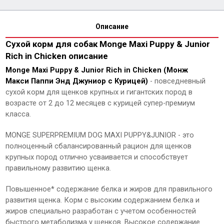
Описание
Сухой корм для собак Monge Maxi Puppy & Junior
Rich in Chicken описание
Monge Maxi Puppy & Junior Rich in Chicken (Монж
Макси Паппи Энд Джуниор с Курицей)
- повседневный
сухой корм для щенков крупных и гигантских пород в
возрасте от 2 до 12 месяцев с курицей супер-премиум
класса.
MONGE SUPERPREMIUM DOG MAXI PUPPY&JUNIOR - это
полноценный сбалансированный рацион для щенков
крупных пород отлично усваивается и способствует
правильному развитию щенка.
Повышенное* содержание белка и жиров для правильного
развития щенка. Корм с высоким содержанием белка и
жиров специально разработан с учетом особенностей
быстрого метаболизма у щенков. Высокое содержание