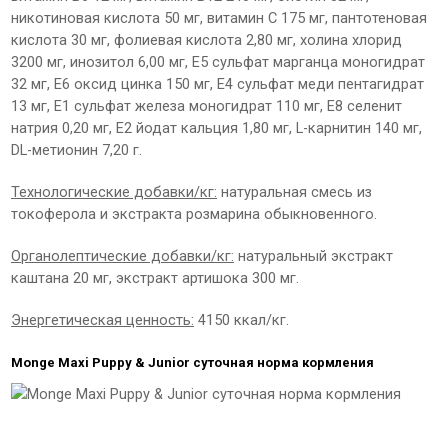
никотиновая кислота 50 мг, витамин С 175 мг, пантотеновая
кислота 30 мг, фолиевая кислота 2,80 мг, холина хлорид
3200 мг, инозитол 6,00 мг, Е5 сульфат марганца моногидрат
32 мг, Е6 оксид цинка 150 мг, Е4 сульфат меди пентагидрат
13 мг, Е1 сульфат железа моногидрат 110 мг, Е8 селенит
натрия 0,20 мг, Е2 йодат кальция 1,80 мг, L-карнитин 140 мг,
DL-метионин 7,20 г.
Технологические добавки/кг:
натуральная смесь из
токоферола и экстракта розмарина обыкновенного.
Органолептические добавки/кг:
натуральный экстракт
каштана 20 мг, экстракт артишока 300 мг.
Энергетическая ценность:
4150 ккал/кг.
Monge Maxi Puppy & Junior суточная норма кормления