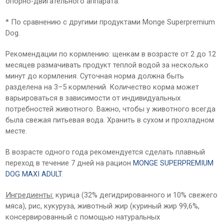
опорно-двигательного аппарата.
* По сравнению с другими продуктами Monge Superpremium
Dog.
Рекомендации по кормлению: щенкам в возрасте от 2 до 12
месяцев размачивать продукт теплой водой за несколько
минут до кормления. Суточная норма должна быть
разделена на 3–5 кормлений. Количество корма может
варьироваться в зависимости от индивидуальных
потребностей животного. Важно, чтобы у животного всегда
была свежая питьевая вода. Хранить в сухом и прохладном
месте.
В возрасте одного года рекомендуется сделать плавный
переход в течение 7 дней на рацион
MONGE SUPERPREMIUM
DOG MAXI ADULT
.
Ингредиенты:
курица (32% дегидрированного и 10% свежего
мяса), рис, кукуруза, животный жир (куриный жир 99,6%,
консервированный с помощью натуральных