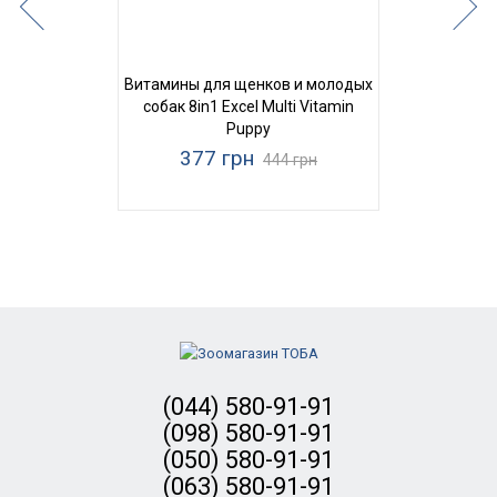
Витамины для щенков и молодых
собак 8in1 Excel Multi Vitamin
Puppy
377 грн
444 грн
(044) 580-91-91
(098) 580-91-91
(050) 580-91-91
(063) 580-91-91