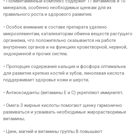
• Поливитаминный комплекс содержит 11 витаминов и 10
минералов, особенно необходимых щенкам для их
правильного роста и здорового развития;
• Особое внимание в составе препарата уделено
микроэлементам, катализаторам обмена веществ растущего
организма, что положительно сказывается на работе
внутренних органов и на функциях кроветворной, нервной,
эндокринной и прочих систем;
• Пропорция содержания кальция и фосфора оптимальна
для развития крепких костей и зубов, линолевая кислота
поддерживает здоровье кожи и шерсти;
• Антиоксиданты (витамины Е и С) укрепляют иммунитет;
• Омега-3 жирные кислоты помогают щенку гармонично
развиваться и усваивать необходимые жирорастворимые
витамины;
• Цинк, магний и витамины группы В повышают