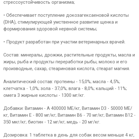
стрессоустойчивость организма;
• Обеспечивает поступление докозагексаеновой кислоты
(DHA), стимулирующей умственное развитие щенка и
формирования здоровой нервной системы;
• Продукт разработан при участии ветеринарных врачей.
Состав: минералы, дрожжи, растительные продукты, масла и
жиры, рыба и продукты переработки рыбы, молоко и его
производные, сахар, стеариновая кислота, стеарат магния.
Аналитический состав: протеины - 15,0%; масла - 4,5%;
клетчатка - 1,0%; зола - 37,0%; влага - 8,0%; кальций - 11%;
омега 3 жирные кислоты - 1300 мг/кг.
Добавки: Витамин - А 400000 МЕ/кг, Витамин D3 - 50000 МЕ/
кг, Витамин Е - 800 мг/кг; Витамин В6 - 70 мг/кг; Витамин В12 -
350 мкг/кг; биотин - 12 мг/кг; медь - 20 мг/кг.
Дозировка: 1 таблетка в день для собак весом меньше 4 кг,