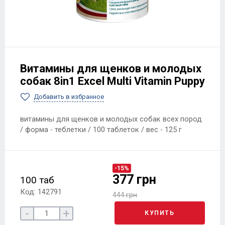
Витамины для щенков и молодых
собак 8in1 Excel Multi Vitamin Puppy
Добавить в избранное
витамины для щенков и молодых собак всех пород
/ форма - теблетки / 100 таблеток / вес - 125 г
-15%
377 грн
100 таб
Код: 142791
444 грн
-
+
КУПИТЬ