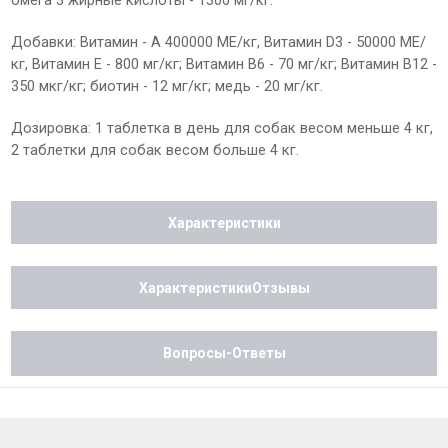
омега 3 жирные кислоты - 1300 мг/кг.
Добавки: Витамин - А 400000 МЕ/кг, Витамин D3 - 50000 МЕ/
кг, Витамин Е - 800 мг/кг; Витамин В6 - 70 мг/кг; Витамин В12 -
350 мкг/кг; биотин - 12 мг/кг; медь - 20 мг/кг.
Дозировка: 1 таблетка в день для собак весом меньше 4 кг,
2 таблетки для собак весом больше 4 кг.
Характеристики
ХарактеристикиОтзывы
Вопросы-Ответы