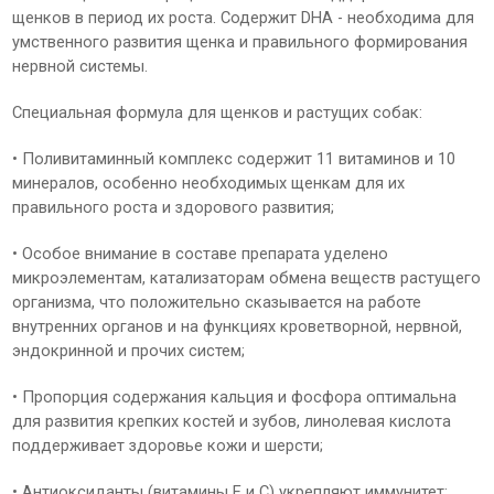
щенков в период их роста. Содержит DHA - необходима для
умственного развития щенка и правильного формирования
нервной системы.
Специальная формула для щенков и растущих собак:
• Поливитаминный комплекс содержит 11 витаминов и 10
минералов, особенно необходимых щенкам для их
правильного роста и здорового развития;
• Особое внимание в составе препарата уделено
микроэлементам, катализаторам обмена веществ растущего
организма, что положительно сказывается на работе
внутренних органов и на функциях кроветворной, нервной,
эндокринной и прочих систем;
• Пропорция содержания кальция и фосфора оптимальна
для развития крепких костей и зубов, линолевая кислота
поддерживает здоровье кожи и шерсти;
• Антиоксиданты (витамины Е и С) укрепляют иммунитет;