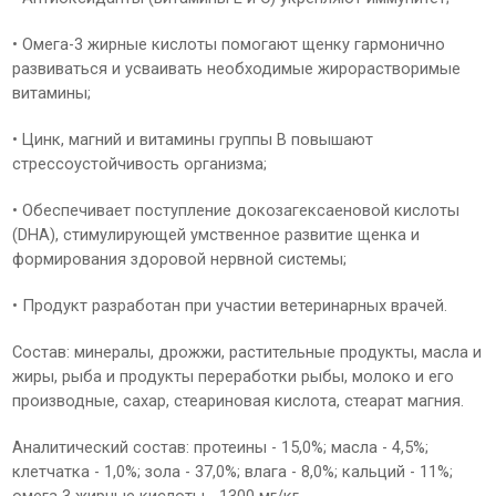
• Омега-3 жирные кислоты помогают щенку гармонично
развиваться и усваивать необходимые жирорастворимые
витамины;
• Цинк, магний и витамины группы В повышают
стрессоустойчивость организма;
• Обеспечивает поступление докозагексаеновой кислоты
(DHA), стимулирующей умственное развитие щенка и
формирования здоровой нервной системы;
• Продукт разработан при участии ветеринарных врачей.
Состав: минералы, дрожжи, растительные продукты, масла и
жиры, рыба и продукты переработки рыбы, молоко и его
производные, сахар, стеариновая кислота, стеарат магния.
Аналитический состав: протеины - 15,0%; масла - 4,5%;
клетчатка - 1,0%; зола - 37,0%; влага - 8,0%; кальций - 11%;