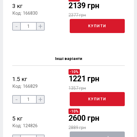
2139 грн
3 кг
Код: 166830
2377 грн
-
+
КУПИТИ
Інші варіанти
-10%
1221 грн
1.5 кг
Код: 166829
1357 грн
-
+
КУПИТИ
-10%
2600 грн
5 кг
Код: 124826
2889 грн