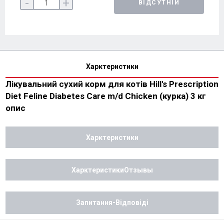
-
+
ВІДСУТНІЙ
Харктеристики
Лікувальний сухий корм для котів Hill's Prescription
Diet Feline Diabetes Care m/d Chicken (курка) 3 кг
опис
Харктеристики
ХарктеристикиОтзывы
Запитання-Відповіді