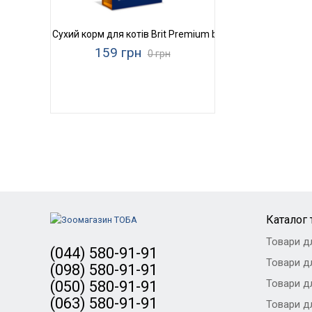
Сухий корм для котів Brit Premium by Nature Indoor Chick
159 грн
0 грн
Каталог 
Товари д
(044) 580-91-91
Товари дл
(098) 580-91-91
Товари дл
(050) 580-91-91
(063) 580-91-91
Товари дл