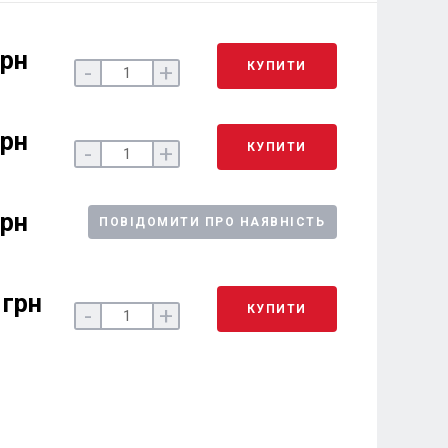
грн
КУПИТИ
-
+
грн
КУПИТИ
-
+
грн
ПОВІДОМИТИ ПРО НАЯВНІСТЬ
 грн
КУПИТИ
-
+