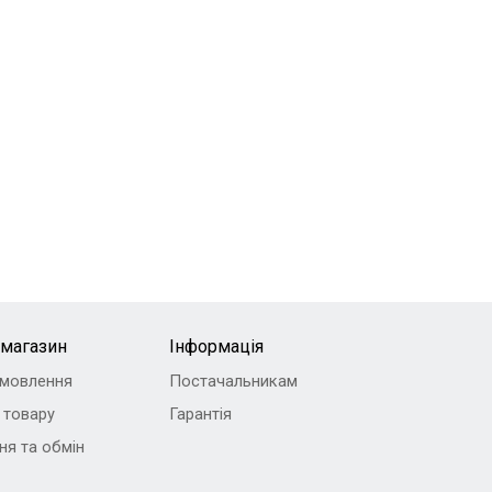
-магазин
Інформація
амовлення
Постачальникам
 товару
Гарантія
ня та обмін