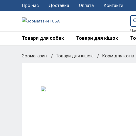
Про нас
Доставка
Оплата
Контакти
Ча
Товари для собак
Товари для кішок
То
Зоомагазин
Товари для кішок
Корм для котів