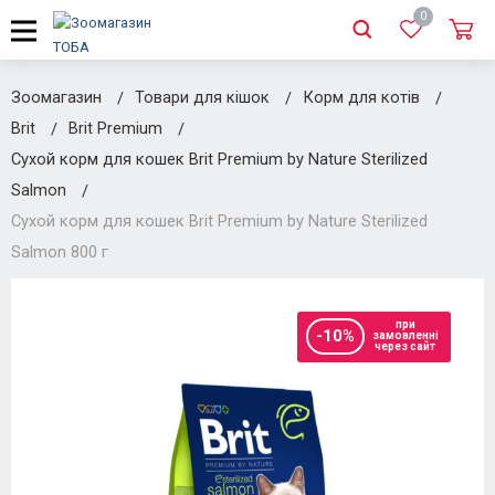
0
Зоомагазин
Товари для кішок
Корм для котів
Brit
Brit Premium
Сухой корм для кошек Brit Premium by Nature Sterilized
Salmon
Сухой корм для кошек Brit Premium by Nature Sterilized
Salmon 800 г
при
-10%
замовленні
через сайт