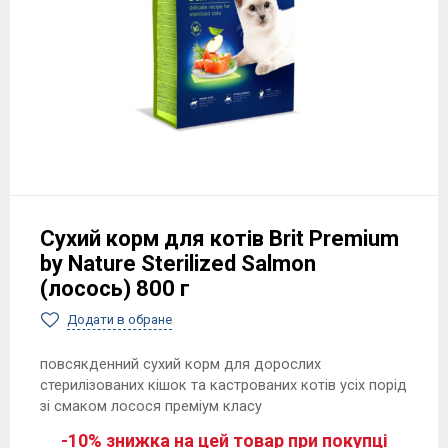
Сухий корм для котів Brit Premium
by Nature Sterilized Salmon
(лосось) 800 г
Додати в обране
повсякденний сухий корм для дорослих
стерилізованих кішок та кастрованих котів усіх порід
зі смаком лосося преміум класу
-10% знижка на цей товар при покупці