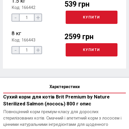
1.5 кг
539 грн
Код: 166442
-
+
КУПИТИ
8 кг
2599 грн
Код: 166443
-
+
КУПИТИ
Харктеристики
Сухий корм для котів Brit Premium by Nature
Sterilized Salmon (лосось) 800 г опис
Повноцінний корм преміум-класу для дорослих
стерилізованих котів. Смачний і апетитний корм з лососем і
цінними натуральними інгредієнтами для щоденного