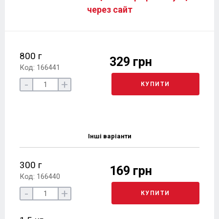
через сайт
800 г
329 грн
Код: 166441
-
+
КУПИТИ
Інші варіанти
300 г
169 грн
Код: 166440
-
+
КУПИТИ