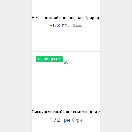
Бентонітовий наповнювач Природа SaniPet, середн
36.3 грн
0 грн
ХІТ ПРОДАЖУ
Силикагелевый наполнитель для кошачьего туалета
172 грн
0 грн