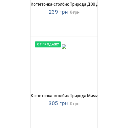
Когтеточка-столбик Природа Д00 Джут
239 грн
0 грн
ХІТ ПРОДАЖУ
Когтеточка-столбик Природа Мими
305 грн
0 грн