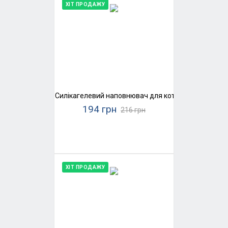
ХІТ ПРОДАЖУ
Силікагелевий наповнювач для котячого туалету K
194 грн
216 грн
ХІТ ПРОДАЖУ