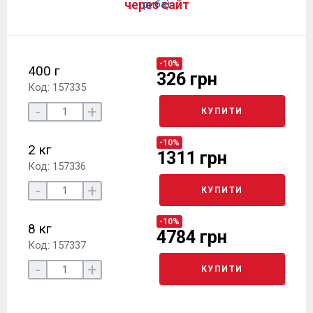
через сайт
-10%
400 г
326 грн
Код: 157335
-
+
КУПИТИ
-10%
2 кг
1311 грн
Код: 157336
-
+
КУПИТИ
-10%
8 кг
4784 грн
Код: 157337
-
+
КУПИТИ