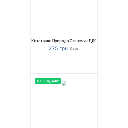
Кігтеточка Природа Стовпчик Д00
275 грн
0 грн
ХІТ ПРОДАЖУ