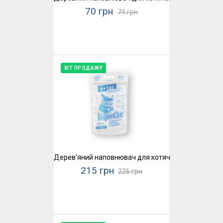
70 грн
74 грн
ХІТ ПРОДАЖУ
Дерев'яний наповнювач для котячого туалету Supe
215 грн
226 грн