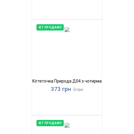
ХІТ ПРОДАЖУ
Кігтеточка Природа Д04 з чотирма бубонами
373 грн
0 грн
ХІТ ПРОДАЖУ