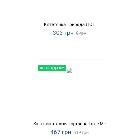
Кігтеточка Природа ДО1
303 грн
0 грн
ХІТ ПРОДАЖУ
Кігтіточка-хвиля картонна Trixie Mimi Wave
467 грн
519 грн