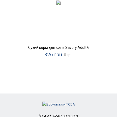
Сухий корм для котів Savory Adult Gourmand Hair & S
326 грн
0 грн
(044) 580-91-91