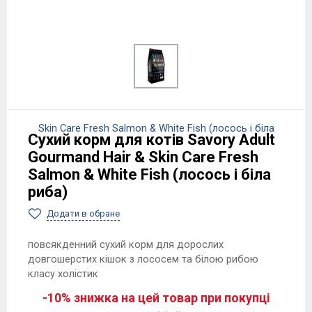
Сухий корм для котів Savory Adult
Gourmand Hair & Skin Care Fresh
Salmon & White Fish (лосось і біла
риба)
Додати в обране
повсякденний сухий корм для дорослих
довгошерстих кішок з лососем та білою рибою
класу холістик
-10% знижка на цей товар при покупці