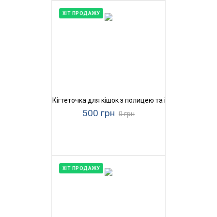
ХІТ ПРОДАЖУ
Кігтеточка для кішок з полицею та іграшками Прир
500 грн
0 грн
ХІТ ПРОДАЖУ