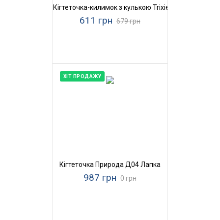
Кігтеточка-килимок з кулькою Trixie
611 грн
679 грн
ХІТ ПРОДАЖУ
Кігтеточка Природа Д04 Лапка
987 грн
0 грн