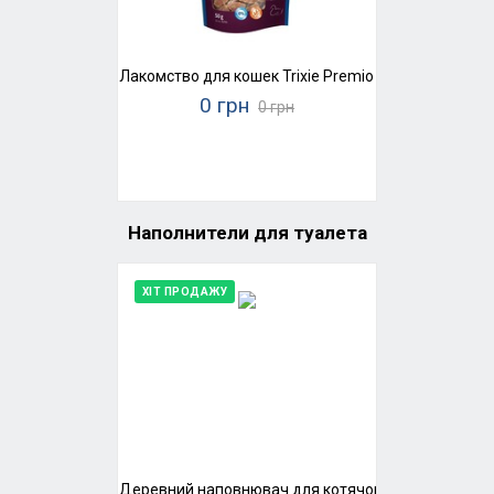
Лакомство для кошек Trixie Premio Ducky Hearts (ут
0 грн
0 грн
Наполнители для туалета
ХІТ ПРОДАЖУ
Деревний наповнювач для котячого туалету Super