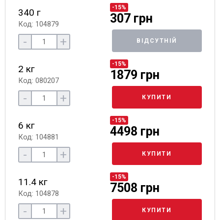
-15%
340 г
307 грн
Код: 104879
-
+
ВІДСУТНІЙ
-15%
2 кг
1879 грн
Код: 080207
-
+
КУПИТИ
-15%
6 кг
4498 грн
Код: 104881
-
+
КУПИТИ
-15%
11.4 кг
7508 грн
Код: 104878
-
+
КУПИТИ