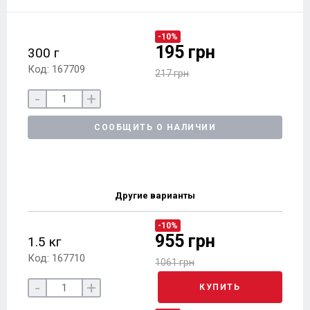
-10%
195 грн
300 г
Код: 167709
217 грн
-
+
СООБЩИТЬ О НАЛИЧИИ
Другие варианты
-10%
955 грн
1.5 кг
Код: 167710
1061 грн
-
+
КУПИТЬ