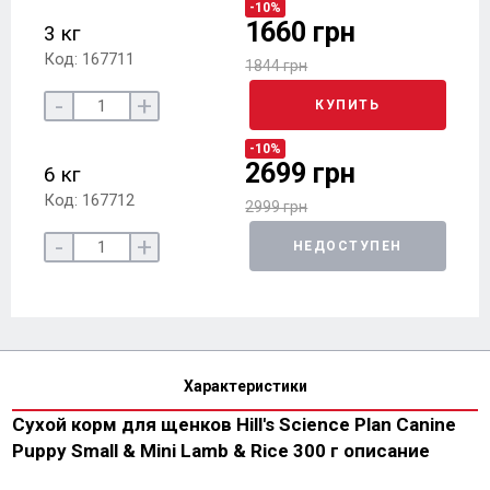
-10%
1660 грн
3 кг
Код: 167711
1844 грн
-
+
КУПИТЬ
-10%
2699 грн
6 кг
Код: 167712
2999 грн
-
+
НЕДОСТУПЕН
Характеристики
Сухой корм для щенков Hill's Science Plan Canine
Puppy Small & Mini Lamb & Rice 300 г описание