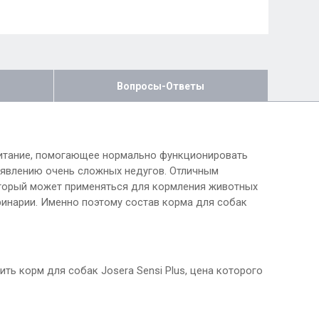
Вопросы-Ответы
питание, помогающее нормально функционировать
появлению очень сложных недугов. Отличным
оторый может применяться для кормления животных
ринарии. Именно поэтому состав корма для собак
ь корм для собак Josera Sensi Plus, цена которого