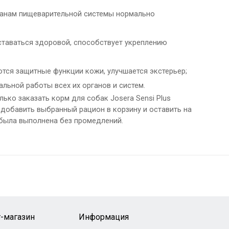
ганам пищеварительной системы нормально
ставаться здоровой, способствует укреплению
ются защитные функции кожи, улучшается экстерьер;
ьной работы всех их органов и систем.
ько заказать корм для собак Josera Sensi Plus
добавить выбранный рацион в корзину и оставить на
 была выполнена без промедлений.
-магазин
Информация