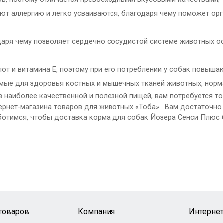
ют аллергию и легко усваиваются, благодаря чему поможет ор
даря чему позволяет сердечно сосудистой системе животных о
от и витамина Е, поэтому при его потреблении у собак повыша
ые для здоровья костных и мышечных тканей животных, нормал
наиболее качественной и полезной пищей, вам потребуется тол
ернет-магазина товаров для животных «Тоба». Вам достаточно 
аботимся, чтобы доставка корма для собак Йозера Сенси Плюс
 товаров
Компания
Интернет