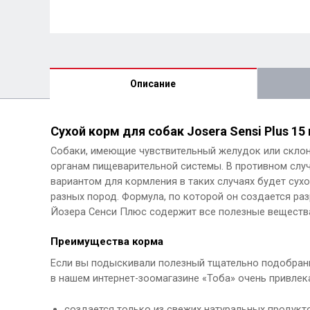
Описание
Сухой корм для собак Josera Sensi Plus 15
Собаки, имеющие чувствительный желудок или скло
органам пищеварительной системы. В противном случ
вариантом для кормления в таких случаях будет сухо
разных пород. Формула, по которой он создается ра
Йозера Сенси Плюс содержит все полезные веществ
Преимущества корма
Если вы подыскивали полезный тщательно подобранны
в нашем интернет-зоомагазине «Тоба» очень привлек
создается только из свежих натуральных продукт