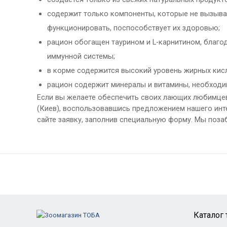
содержит только компоненты, которые не вызыва
функционировать, поспособствует их здоровью;
рацион обогащен таурином и L-карнитином, благо
иммунной системы;
в корме содержится высокий уровень жирных кисл
рацион содержит минералы и витамины, необходим
Если вы желаете обеспечить своих лающих любимцев 
(Киев), воспользовавшись предложением нашего инт
сайте заявку, заполнив специальную форму. Мы поз
Каталог