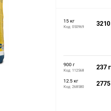
15 кг
3210
Код: 050969
900 г
237 
Код: 112568
12.5 кг
2775
Код: 268580