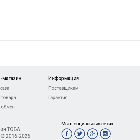
-магазин
Информация
каза
Поставщикам
 товара
Гарантия
и обмен
Мы в социальных сетях
зин ТОБА
t © 2016-2026