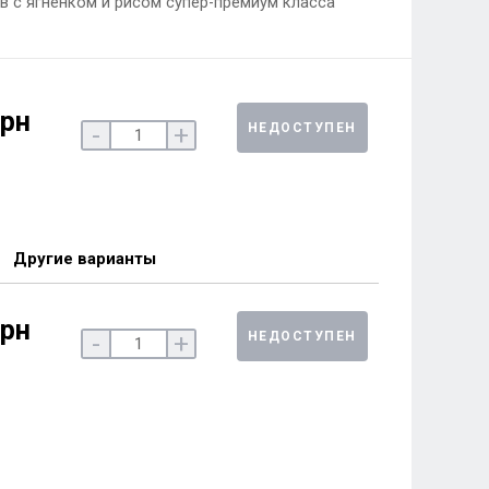
ев с ягненком и рисом супер-премиум класса
грн
НЕДОСТУПЕН
-
+
Другие варианты
грн
НЕДОСТУПЕН
-
+