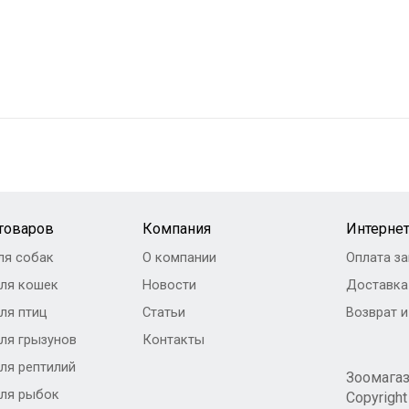
 товаров
Компания
Интернет
ля собак
О компании
Оплата за
ля кошек
Новости
Доставка
ля птиц
Статьи
Возврат 
ля грызунов
Контакты
ля рептилий
Зоомага
ля рыбок
Copyrigh