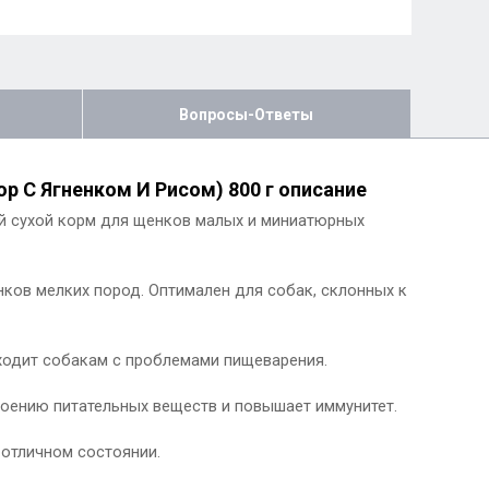
Вопросы-Ответы
р С Ягненком И Рисом) 800 г описание
й сухой корм для щенков малых и миниатюрных
ков мелких пород. Оптимален для собак, склонных к
ходит собакам с проблемами пищеварения.
воению питательных веществ и повышает иммунитет.
 отличном состоянии.