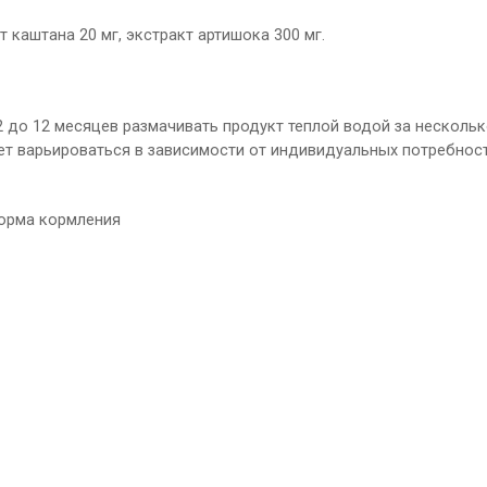
 каштана 20 мг, экстракт артишока 300 мг.
 до 12 месяцев размачивать продукт теплой водой за несколь
ет варьироваться в зависимости от индивидуальных потребност