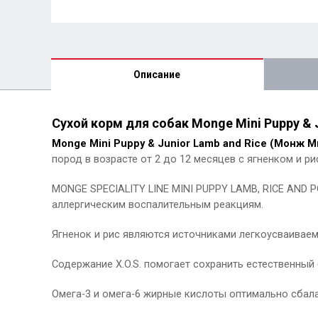
Описание
Сухой корм для собак Monge Mini Puppy & 
Monge Mini Puppy & Junior Lamb and Rice (Монж 
пород в возрасте от 2 до 12 месяцев с ягненком и р
MONGE SPECIALITY LINE MINI PUPPY LAMB, RICE AND 
аллергическим воспалительным реакциям.
Ягненок и рис являются источниками легкоусваивае
Содержание X.O.S. помогает сохранить естественны
Омега-3 и омега-6 жирные кислоты оптимально сбал