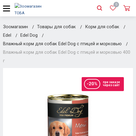
0
Зоомагазин
Товары для собак
Корм для собак
Edel
Edel Dog
Влажный корм для собак Edel Dog с птицей и морковью
Влажный корм для собак Edel Dog с птицей и морковью 400
г
при заказе
-20%
через сайт