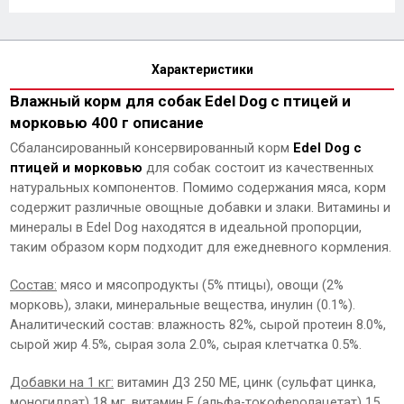
Характеристики
Влажный корм для собак Edel Dog с птицей и
морковью 400 г описание
Сбалансированный консервированный корм
Edel Dog с
птицей и морковью
для собак состоит из качественных
натуральных компонентов. Помимо содержания мяса, корм
содержит различные овощные добавки и злаки. Витамины и
минералы в Edel Dog находятся в идеальной пропорции,
таким образом корм подходит для ежедневного кормления.
Состав:
мясо и мясопродукты (5% птицы), овощи (2%
морковь), злаки, минеральные вещества, инулин (0.1%).
Аналитический состав: влажность 82%, сырой протеин 8.0%,
сырой жир 4.5%, сырая зола 2.0%, сырая клетчатка 0.5%.
Добавки на 1 кг:
витамин Д3 250 МЕ, цинк (сульфат цинка,
моногидрат) 18 мг, витамин Е (альфа-токоферолацетат) 15