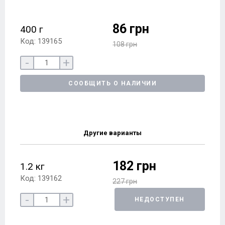
86 грн
400 г
Код: 139165
108 грн
-
+
СООБЩИТЬ О НАЛИЧИИ
Другие варианты
182 грн
1.2 кг
Код: 139162
227 грн
-
+
НЕДОСТУПЕН