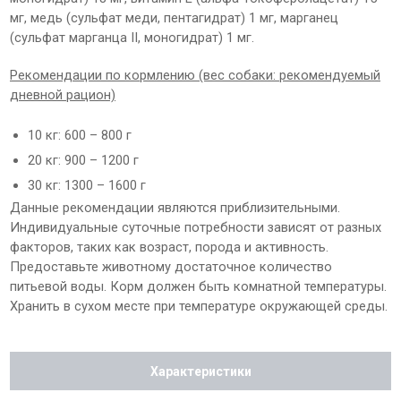
мг, медь (сульфат меди, пентагидрат) 1 мг, марганец
(сульфат марганца II, моногидрат) 1 мг.
Рекомендации по кормлению (вес собаки: рекомендуемый
дневной рацион)
10 кг: 600 – 800 г
20 кг: 900 – 1200 г
30 кг: 1300 – 1600 г
Данные рекомендации являются приблизительными.
Индивидуальные суточные потребности зависят от разных
факторов, таких как возраст, порода и активность.
Предоставьте животному достаточное количество
питьевой воды. Корм должен быть комнатной температуры.
Хранить в сухом месте при температуре окружающей среды.
Характеристики