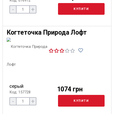
Код: 076972
-
+
КУПИТИ
Когтеточка Природа Лофт
серый
1074 грн
Код: 157728
-
+
КУПИТИ