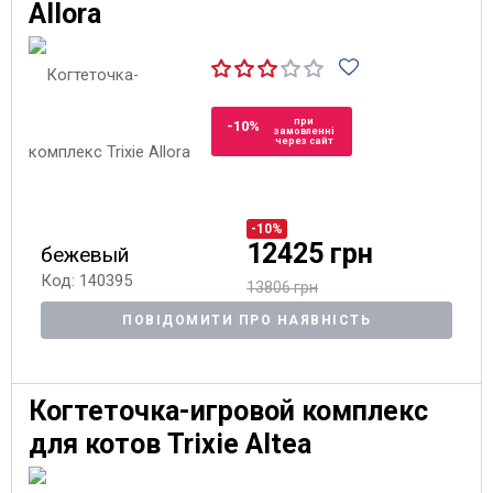
Allora
при
-10%
замовленні
через сайт
-10%
12425 грн
бежевый
Код: 140395
13806 грн
ПОВІДОМИТИ ПРО НАЯВНІСТЬ
Когтеточка-игровой комплекс
для котов Trixie Altea