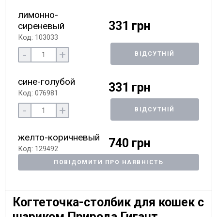
лимонно-
331 грн
сиреневый
Код: 103033
-
+
ВІДСУТНІЙ
сине-голубой
331 грн
Код: 076981
-
+
ВІДСУТНІЙ
желто-коричневый
740 грн
Код: 129492
ПОВІДОМИТИ ПРО НАЯВНІСТЬ
Когтеточка-столбик для кошек с
шариком Природа Гигант