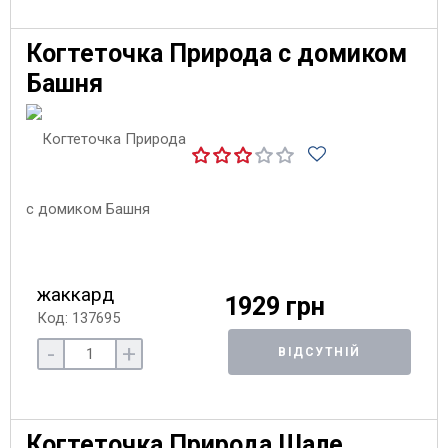
Когтеточка Природа с домиком
Башня
жаккард
1929 грн
Код: 137695
-
+
ВІДСУТНІЙ
Когтеточка Природа Шале