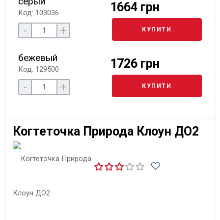
серый
1664 грн
Код: 103036
-
+
КУПИТИ
бежевый
1726 грн
Код: 129500
-
+
КУПИТИ
Когтеточка Природа Клоун ДО2