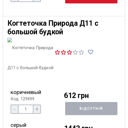
Когтеточка Природа Д11 с
большой будкой
коричневый
612 грн
Код: 129499
-
+
ВІДСУТНІЙ
серый