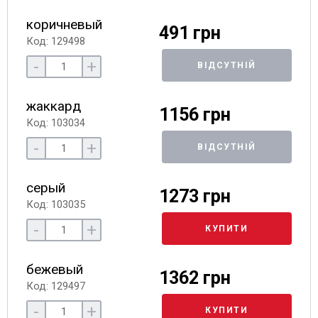
коричневый
491 грн
Код: 129498
-
+
ВІДСУТНІЙ
жаккард
1156 грн
Код: 103034
-
+
ВІДСУТНІЙ
серый
1273 грн
Код: 103035
-
+
КУПИТИ
бежевый
1362 грн
Код: 129497
-
+
КУПИТИ