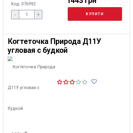
1443 грн
Код: 076992
-
+
КУПИТИ
Когтеточка Природа Д11У
угловая с будкой