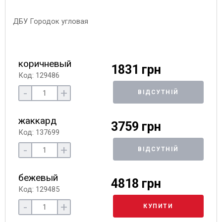
коричневый
1831 грн
Код: 129486
-
+
ВІДСУТНІЙ
жаккард
3759 грн
Код: 137699
-
+
ВІДСУТНІЙ
бежевый
4818 грн
Код: 129485
-
+
КУПИТИ