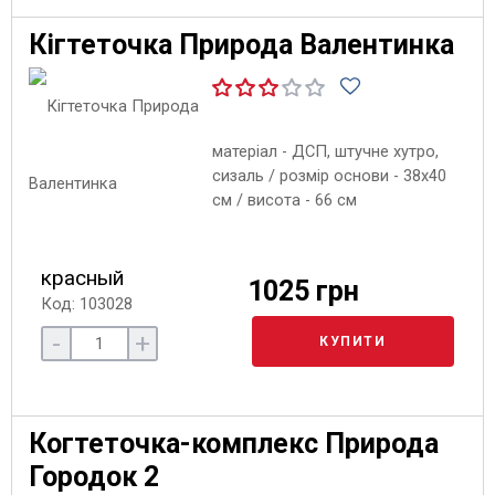
Кігтеточка Природа Валентинка
матеріал - ДСП, штучне хутро,
сизаль / розмір основи - 38х40
см / висота - 66 см
красный
1025 грн
Код: 103028
-
+
КУПИТИ
Когтеточка-комплекс Природа
Городок 2