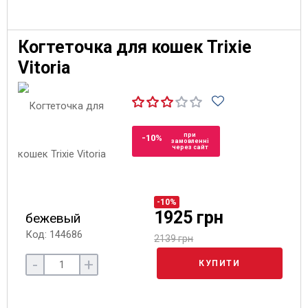
Когтеточка для кошек Trixie
Vitoria
при
-10%
замовленні
через сайт
-10%
1925 грн
бежевый
Код: 144686
2139 грн
-
+
КУПИТИ