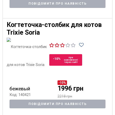
ПОВІДОМИТИ ПРО НАЯВНІСТЬ
Когтеточка-столбик для котов
Trixie Soria
при
-10%
замовленні
через сайт
-10%
1996 грн
бежевый
Код: 140421
2218 грн
ПОВІДОМИТИ ПРО НАЯВНІСТЬ