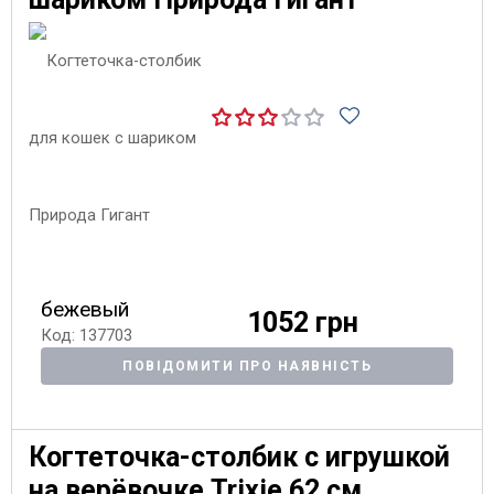
бежевый
1052 грн
Код: 137703
ПОВІДОМИТИ ПРО НАЯВНІСТЬ
Когтеточка-столбик с игрушкой
на верёвочке Trixie 62 см