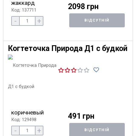
жаккард
2098 грн
Код: 137711
-
+
ВІДСУТНІЙ
Когтеточка Природа Д1 с будкой
коричневый
491 грн
Код: 129498
-
+
ВІДСУТНІЙ