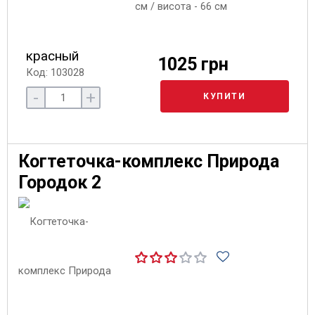
см / висота - 66 см
красный
1025 грн
Код: 103028
-
+
КУПИТИ
Когтеточка-комплекс Природа
Городок 2