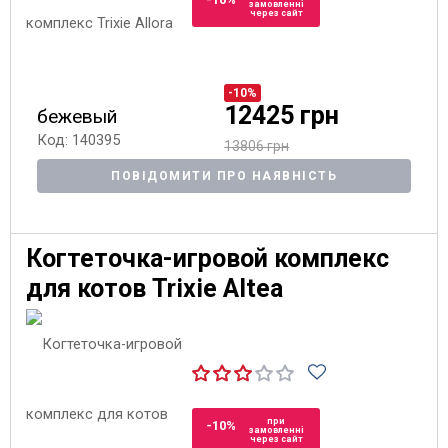
замовленні
через сайт
-10%
12425 грн
бежевый
Код: 140395
13806 грн
ПОВІДОМИТИ ПРО НАЯВНІСТЬ
Когтеточка-игровой комплекс
для котов Trixie Altea
при
-10%
замовленні
через сайт