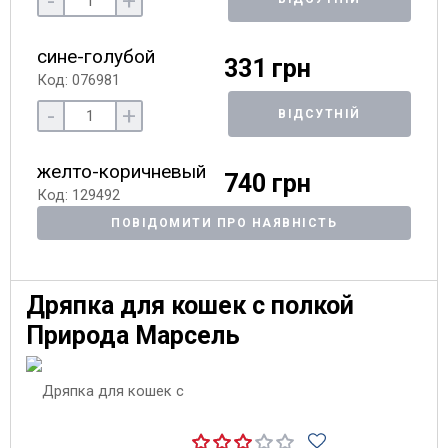
-
+
сине-голубой
331 грн
Код: 076981
-
+
ВІДСУТНІЙ
желто-коричневый
740 грн
Код: 129492
ПОВІДОМИТИ ПРО НАЯВНІСТЬ
Дряпка для кошек с полкой
Природа Марсель