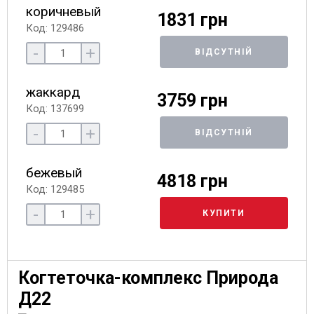
коричневый
1831 грн
Код: 129486
-
+
ВІДСУТНІЙ
жаккард
3759 грн
Код: 137699
-
+
ВІДСУТНІЙ
бежевый
4818 грн
Код: 129485
-
+
КУПИТИ
Когтеточка-комплекс Природа
Д22