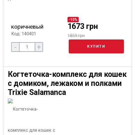
-10%
1673 грн
коричневый
Код: 140401
1859 грн
-
+
КУПИТИ
Когтеточка-комплекс для кошек
с домиком, лежаком и полками
Trixie Salamanca