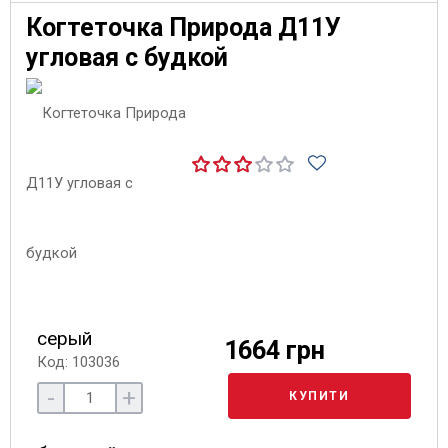
Когтеточка Природа Д11У
угловая с будкой
серый
1664 грн
Код: 103036
-
+
КУПИТИ