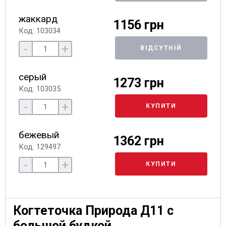
жаккард
1156 грн
Код: 103034
-
+
ВІДСУТНІЙ
серый
1273 грн
Код: 103035
-
+
КУПИТИ
бежевый
1362 грн
Код: 129497
-
+
КУПИТИ
Когтеточка Природа Д11 с
большой будкой