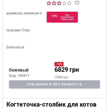
при
-10%
замовленні
через сайт
-10%
6829 грн
бежевый
Код: 140417
7588 грн
ПОВІДОМИТИ ПРО НАЯВНІСТЬ
Когтеточка-столбик для котов