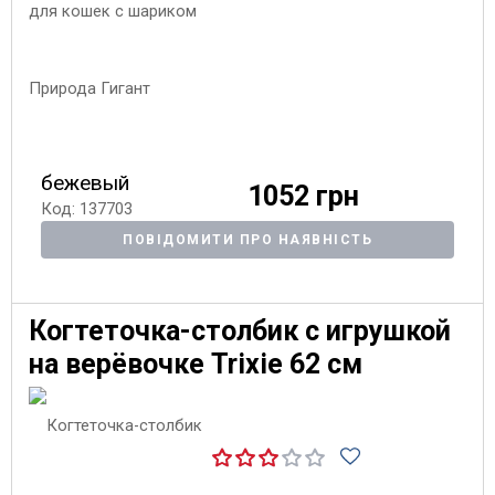
бежевый
1052 грн
Код: 137703
ПОВІДОМИТИ ПРО НАЯВНІСТЬ
Когтеточка-столбик с игрушкой
на верёвочке Trixie 62 см