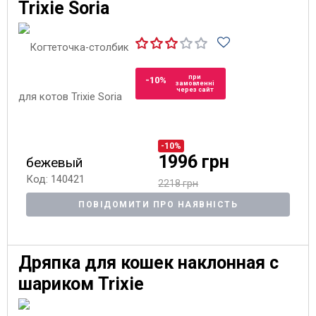
Trixie Soria
при
-10%
замовленні
через сайт
-10%
1996 грн
бежевый
Код: 140421
2218 грн
ПОВІДОМИТИ ПРО НАЯВНІСТЬ
Дряпка для кошек наклонная с
шариком Trixie