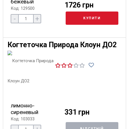
бежевый
1726 грн
Код: 129500
-
+
КУПИТИ
Когтеточка Природа Клоун ДО2
лимонно-
331 грн
сиреневый
Код: 103033
ВІДСУТНІЙ