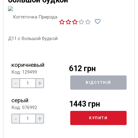
коричневый
612 грн
Код: 129499
-
+
ВІДСУТНІЙ
серый
1443 грн
Код: 076992
-
+
КУПИТИ