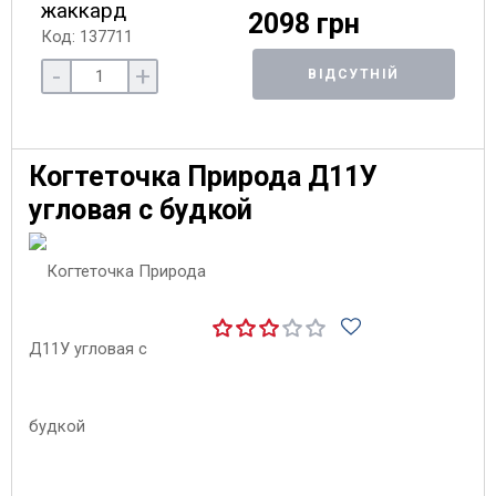
жаккард
2098 грн
Код: 137711
-
+
ВІДСУТНІЙ
Когтеточка Природа Д11У
угловая с будкой