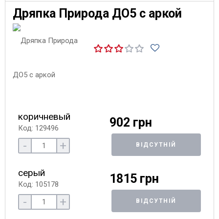
Дряпка Природа ДО5 с аркой
коричневый
902 грн
Код: 129496
-
+
ВІДСУТНІЙ
серый
1815 грн
Код: 105178
-
+
ВІДСУТНІЙ