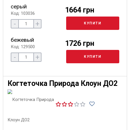
серый
1664 грн
Код: 103036
-
+
КУПИТИ
бежевый
1726 грн
Код: 129500
-
+
КУПИТИ
Когтеточка Природа Клоун ДО2