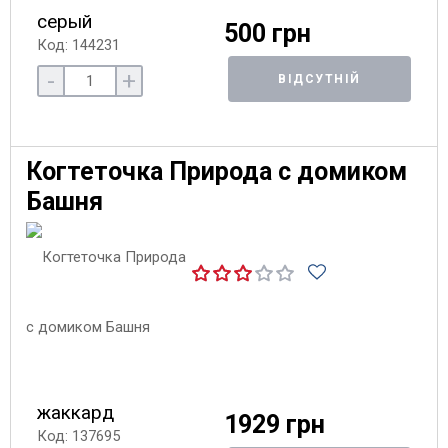
серый
500 грн
Код: 144231
-
+
ВІДСУТНІЙ
Когтеточка Природа с домиком
Башня
жаккард
1929 грн
Код: 137695