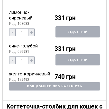
лимонно-
331 грн
сиреневый
Код: 103033
-
+
ВІДСУТНІЙ
сине-голубой
331 грн
Код: 076981
-
+
ВІДСУТНІЙ
желто-коричневый
740 грн
Код: 129492
ПОВІДОМИТИ ПРО НАЯВНІСТЬ
Когтеточка-столбик для кошек с