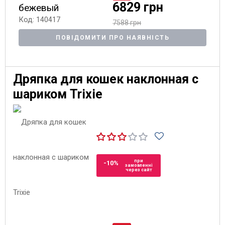
6829 грн
бежевый
Код: 140417
7588 грн
ПОВІДОМИТИ ПРО НАЯВНІСТЬ
Дряпка для кошек наклонная с
шариком Trixie
при
-10%
замовленні
через сайт