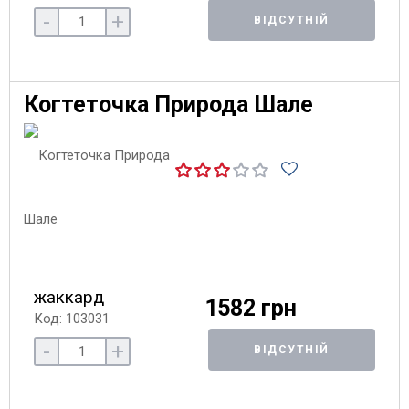
-
+
ВІДСУТНІЙ
Когтеточка Природа Шале
жаккард
1582 грн
Код: 103031
-
+
ВІДСУТНІЙ