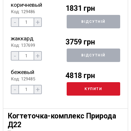
коричневый
1831 грн
Код: 129486
-
+
ВІДСУТНІЙ
жаккард
3759 грн
Код: 137699
-
+
ВІДСУТНІЙ
бежевый
4818 грн
Код: 129485
-
+
КУПИТИ
Когтеточка-комплекс Природа
Д22