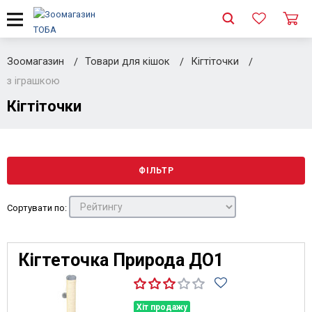
Зоомагазин
Товари для кішок
Кігтіточки
з іграшкою
Кігтіточки
ФІЛЬТР
Сортувати по:
Кігтеточка Природа ДО1
Хіт продажу