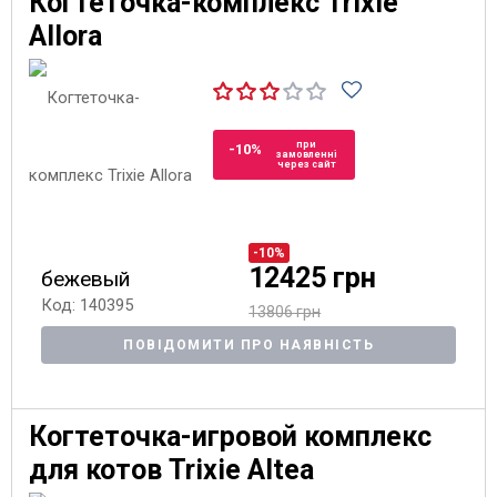
Когтеточка-комплекс Trixie
Allora
при
-10%
замовленні
через сайт
-10%
12425 грн
бежевый
Код: 140395
13806 грн
ПОВІДОМИТИ ПРО НАЯВНІСТЬ
Когтеточка-игровой комплекс
для котов Trixie Altea