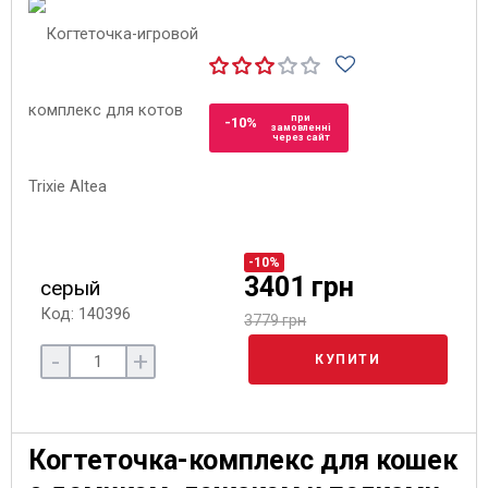
при
-10%
замовленні
через сайт
-10%
3401 грн
серый
Код: 140396
3779 грн
-
+
КУПИТИ
Когтеточка-комплекс для кошек