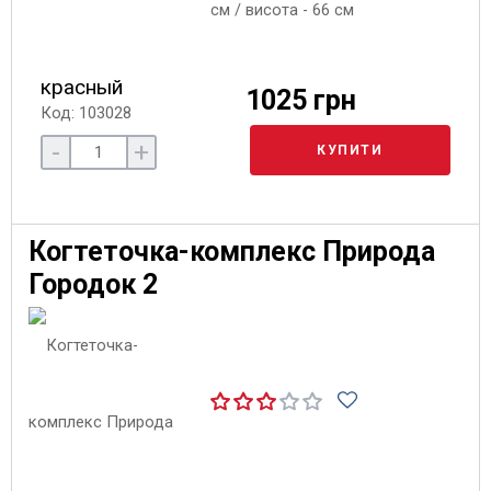
см / висота - 66 см
красный
1025 грн
Код: 103028
-
+
КУПИТИ
Когтеточка-комплекс Природа
Городок 2