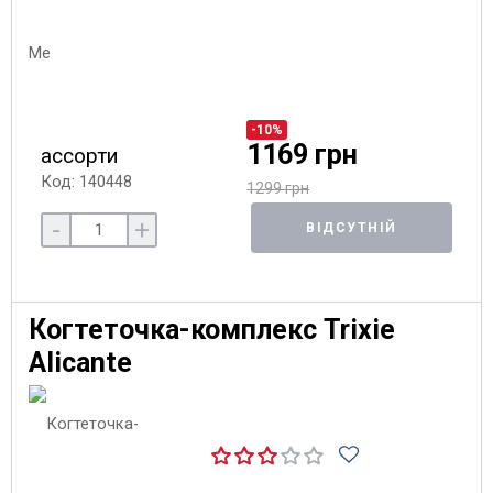
-10%
1169 грн
ассорти
Код: 140448
1299 грн
-
+
ВІДСУТНІЙ
Когтеточка-комплекс Trixie
Alicante