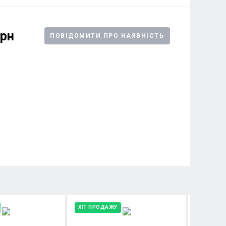
грн
ПОВІДОМИТИ ПРО НАЯВНІСТЬ
ХІТ ПРОДАЖУ
ХІТ ПРО