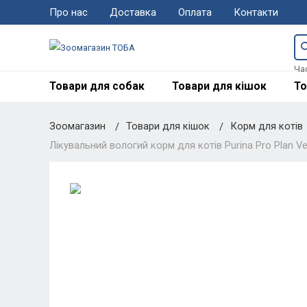
Про нас
Доставка
Оплата
Контакти
Ча
Товари для собак
Товари для кішок
То
Зоомагазин
Товари для кішок
Корм для котів
Лікувальний вологий корм для котів Purina Pro Plan Vet