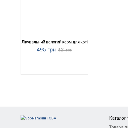
Лікувальний вологий корм для котів Purina Pro Plan Veter
495 грн
521 грн
Каталог 
Товари д