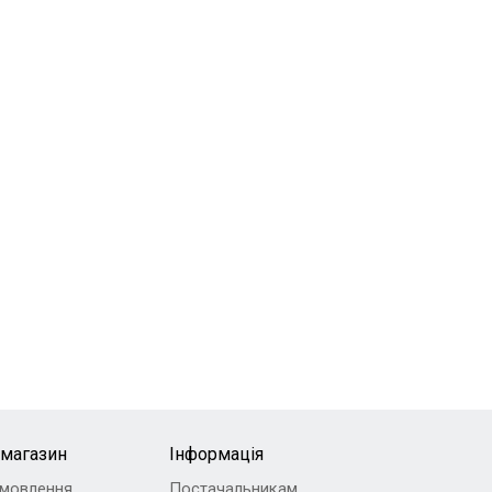
-магазин
Інформація
амовлення
Постачальникам