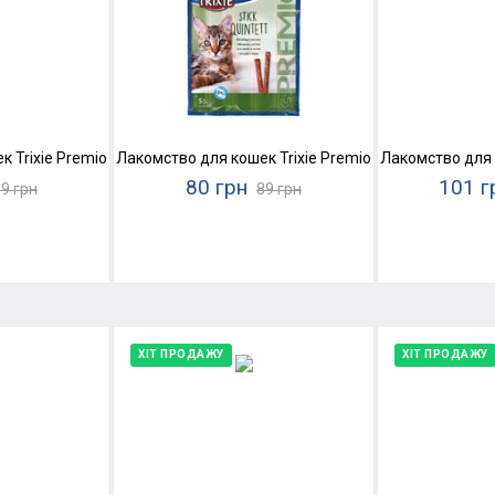
ь и форель)
Trixie Premio Stick Quintett (ягненок и индейка)
Лакомство для кошек Trixie Premio Stick Quintett (
Лакомство для 
80 грн
101 г
9 грн
89 грн
ХІТ ПРОДАЖУ
ХІТ ПРОДАЖУ