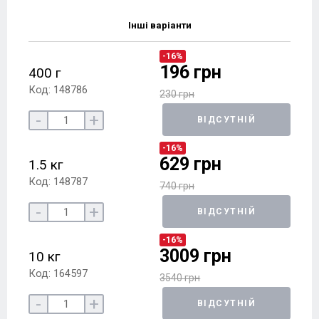
Інші варіанти
-16%
196 грн
400 г
Код: 148786
230 грн
-
+
ВІДСУТНІЙ
-16%
629 грн
1.5 кг
Код: 148787
740 грн
-
+
ВІДСУТНІЙ
-16%
3009 грн
10 кг
Код: 164597
3540 грн
-
+
ВІДСУТНІЙ