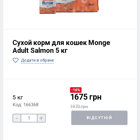
Сухой корм для кошек Monge
Adult Salmon 5 кг
Додати в обране
-16%
1675 грн
5 кг
Код: 166368
1970 грн
-
+
ВІДСУТНІЙ