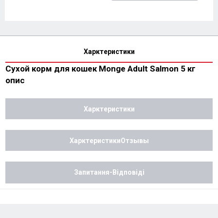
Харктеристики
Сухой корм для кошек Monge Adult Salmon 5 кг
опис
Харктеристики
ХарктеристикиОтзывы
Запитання-Відповіді