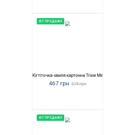
ХІТ ПРОДАЖУ
Кігтіточка-хвиля картонна Trixie Mimi Wave
467 грн
519 грн
ХІТ ПРОДАЖУ