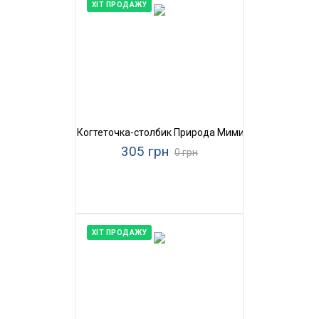
ХІТ ПРОДАЖУ
Когтеточка-столбик Природа Мими
305 грн
0 грн
ХІТ ПРОДАЖУ