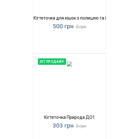
Кігтеточка для кішок з полицею та іграшками Прир
500 грн
0 грн
ХІТ ПРОДАЖУ
Кігтеточка Природа ДО1
303 грн
0 грн