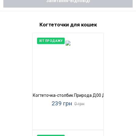
Запитання-Відповіді
Когтеточки для кошек
ХІТ ПРОДАЖУ
Когтеточка-столбик Природа Д00 Джут
239 грн
0 грн