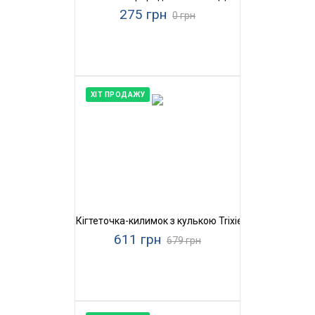
275 грн
0 грн
ХІТ ПРОДАЖУ
Кігтеточка-килимок з кулькою Trixie
611 грн
679 грн