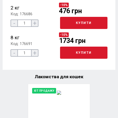
-10%
2 кг
476 грн
Код: 176686
-
+
КУПИТИ
-10%
8 кг
1734 грн
Код: 176691
-
+
КУПИТИ
Лакомства для кошек
ХІТ ПРОДАЖУ