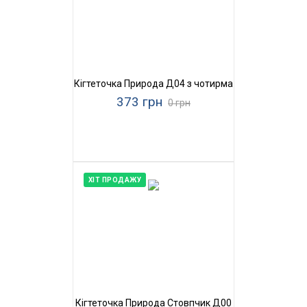
Кігтеточка Природа Д04 з чотирма бубонами
373 грн
0 грн
ХІТ ПРОДАЖУ
Кігтеточка Природа Стовпчик Д00