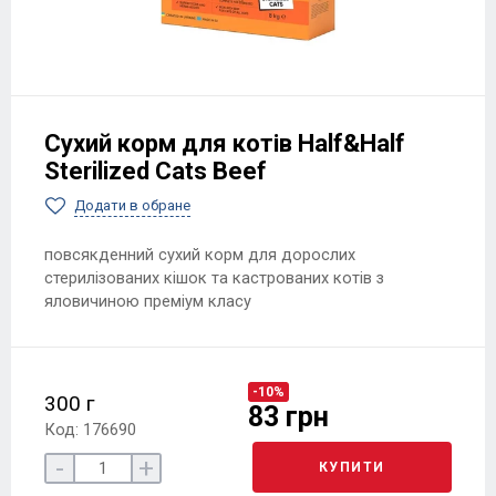
Сухий корм для котів Half&Half
Sterilized Cats Beef
Додати в обране
повсякденний сухий корм для дорослих
стерилізованих кішок та кастрованих котів з
яловичиною преміум класу
-10%
300 г
83 грн
Код: 176690
-
+
КУПИТИ