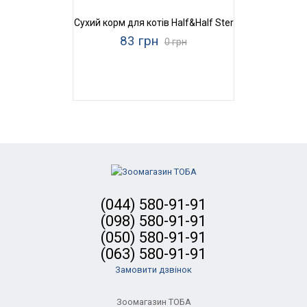
Сухий корм для котів Half&Half Sterilized Cats Beef
83 грн
0 грн
(044) 580-91-91
(098) 580-91-91
(050) 580-91-91
(063) 580-91-91
Замовити дзвінок
Зоомагазин ТОБА