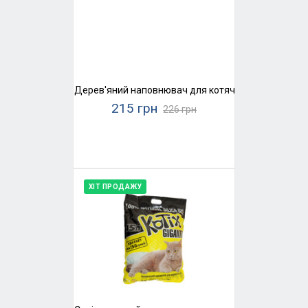
Дерев'яний наповнювач для котячого туалету Supe
215 грн
226 грн
ХІТ ПРОДАЖУ