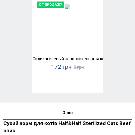
ХІТ ПРОДАЖУ
Силикагелевый наполнитель для кошачьего туалета
172 грн
0 грн
Опис
Сухий корм для котів Half&Half Sterilized Cats Beef
опис