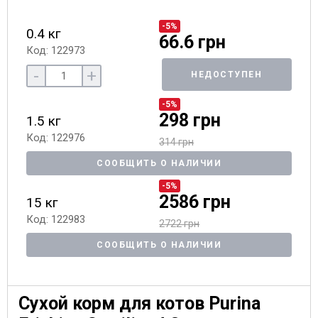
-5%
0.4 кг
66.6 грн
Код: 122973
-
+
НЕДОСТУПЕН
-5%
298 грн
1.5 кг
Код: 122976
314 грн
СООБЩИТЬ О НАЛИЧИИ
-5%
2586 грн
15 кг
Код: 122983
2722 грн
СООБЩИТЬ О НАЛИЧИИ
Сухой корм для котов Purina