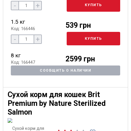
-
+
КУПИТЬ
1.5 кг
539 грн
Код: 166446
-
+
КУПИТЬ
8 кг
2599 грн
Код: 166447
СООБЩИТЬ О НАЛИЧИИ
Сухой корм для кошек Brit
Premium by Nature Sterilized
Salmon