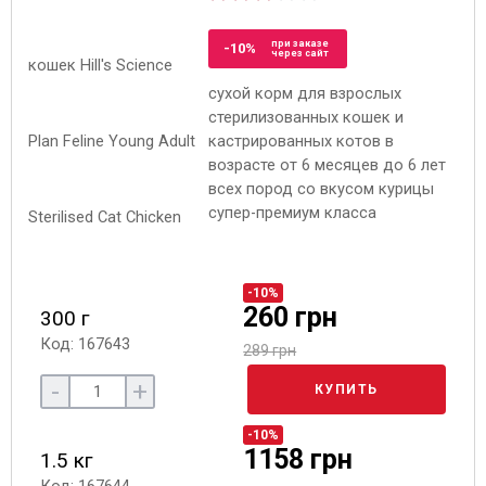
при заказе
-10%
через сайт
сухой корм для взрослых
стерилизованных кошек и
кастрированных котов в
возрасте от 6 месяцев до 6 лет
всех пород со вкусом курицы
супер-премиум класса
-10%
260 грн
300 г
Код: 167643
289 грн
-
+
КУПИТЬ
-10%
1158 грн
1.5 кг