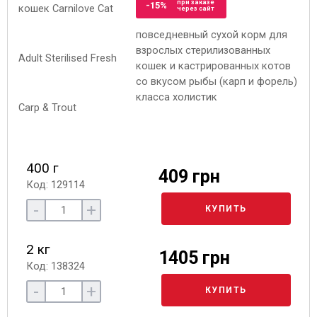
при заказе
-15%
через сайт
повседневный сухой корм для
взрослых стерилизованных
кошек и кастрированных котов
со вкусом рыбы (карп и форель)
класса холистик
400 г
409 грн
Код: 129114
-
+
КУПИТЬ
2 кг
1405 грн
Код: 138324
-
+
КУПИТЬ