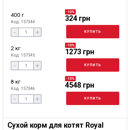
-10%
400 г
324 грн
Код: 157344
-
+
КУПИТЬ
-10%
2 кг
1273 грн
Код: 157345
-
+
КУПИТЬ
-10%
8 кг
4548 грн
Код: 157346
-
+
КУПИТЬ
Сухой корм для котят Royal