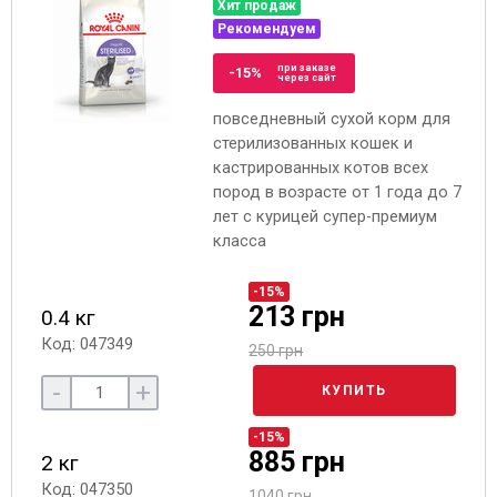
Хит продаж
Рекомендуем
при заказе
-15%
через сайт
повседневный сухой корм для
стерилизованных кошек и
кастрированных котов всех
пород в возрасте от 1 года до 7
лет с курицей супер-премиум
класса
-15%
213 грн
0.4 кг
Код: 047349
250 грн
-
+
КУПИТЬ
-15%
885 грн
2 кг
Код: 047350
1040 грн