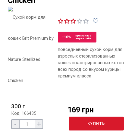
Chicken
при заказе
-10%
через сайт
повседневный сухой корм для
взрослых стерилизованных
кошек и кастрированных котов
всех пород со вкусом курицы
премиум класса
300 г
169 грн
Код: 166435
-
+
КУПИТЬ