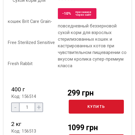
при заказе
-10%
через сайт
повседневный беззерновой
сухой корм для взрослых
стерилизованных кошек и
кастрированных котов при
чувствительном пищеварении со
вкусом кролика супер-премиум
класса
400 г
299 грн
Код: 156514
-
+
КУПИТЬ
2 кг
1099 грн
Код: 156513