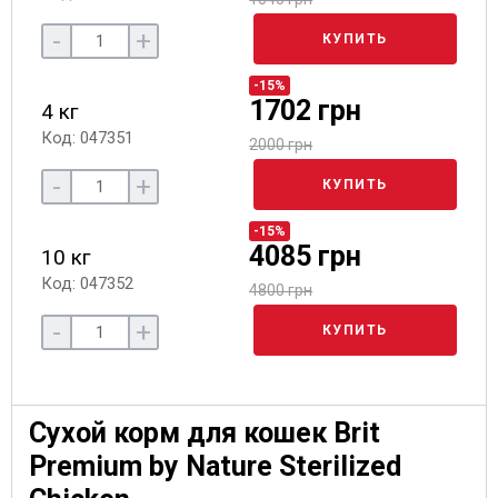
-
+
КУПИТЬ
-15%
1702 грн
4 кг
Код: 047351
2000 грн
-
+
КУПИТЬ
-15%
4085 грн
10 кг
Код: 047352
4800 грн
-
+
КУПИТЬ
Сухой корм для кошек Brit
Premium by Nature Sterilized