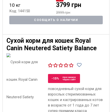
3799 грн
10 кг
Код: 144150
3999 грн
СООБЩИТЬ О НАЛИЧИИ
Сухой корм для кошек Royal
Canin Neutered Satiety Balance
при заказе
-15%
через сайт
повседневный сухой корм для
взрослых стерилизованных
кошек и кастрированных котов
в возрасте от 1 года до 7 лет
супер-премиум класса