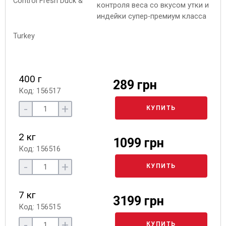
контроля веса со вкусом утки и
индейки супер-премиум класса
400 г
289 грн
Код: 156517
-
+
КУПИТЬ
2 кг
1099 грн
Код: 156516
-
+
КУПИТЬ
7 кг
3199 грн
Код: 156515
-
+
КУПИТЬ