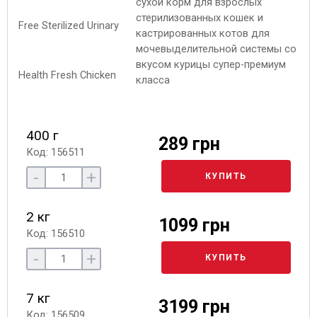
сухой корм для взрослых
стерилизованных кошек и
кастрированных котов для
мочевыделительной системы со
вкусом курицы супер-премиум
класса
400 г
289 грн
Код: 156511
-
+
КУПИТЬ
2 кг
1099 грн
Код: 156510
-
+
КУПИТЬ
7 кг
3199 грн
Код: 156509