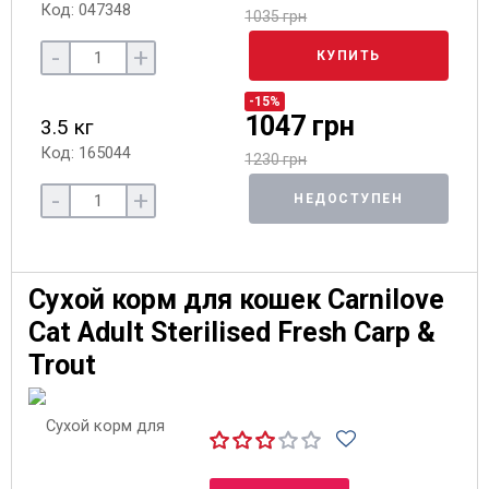
Код: 047348
1035 грн
-
+
КУПИТЬ
-15%
1047 грн
3.5 кг
Код: 165044
1230 грн
-
+
НЕДОСТУПЕН
Сухой корм для кошек Carnilove
Cat Adult Sterilised Fresh Carp &
Trout