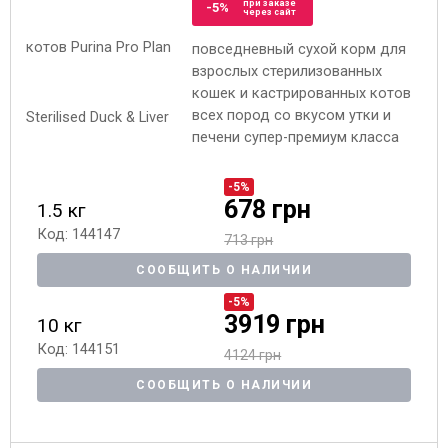
при заказе
-5%
через сайт
повседневный сухой корм для
взрослых стерилизованных
кошек и кастрированных котов
всех пород со вкусом утки и
печени супер-премиум класса
-5%
678 грн
1.5 кг
Код: 144147
713 грн
СООБЩИТЬ О НАЛИЧИИ
-5%
3919 грн
10 кг
Код: 144151
4124 грн
СООБЩИТЬ О НАЛИЧИИ