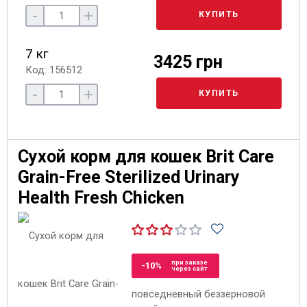
-
+
КУПИТЬ
7 кг
3425 грн
Код: 156512
-
+
КУПИТЬ
Сухой корм для кошек Brit Care
Grain-Free Sterilized Urinary
Health Fresh Chicken
при заказе
-10%
через сайт
повседневный беззерновой