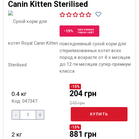
Canin Kitten Sterilised
при заказе
-15%
через сайт
повседневный сухой корм для
стерилизованных котят всех
пород в возрасте от 4-х месяцев
до 12-ти месяцев супер-премиум
класса
-15%
204 грн
0.4 кг
Код: 047347
240 грн
-
+
КУПИТЬ
-15%
881 грн
2 кг