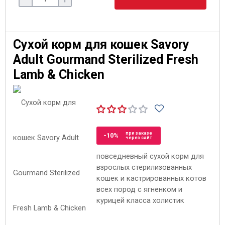
Сухой корм для кошек Savory
Adult Gourmand Sterilized Fresh
Lamb & Chicken
при заказе
-10%
через сайт
повседневный сухой корм для
взрослых стерилизованных
кошек и кастрированных котов
всех пород с ягненком и
курицей класса холистик