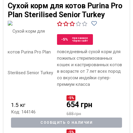
Сухой корм для котов Purina Pro
Plan Sterilised Senior Turkey
при заказе
-5%
через сайт
повседневный сухой корм для
пожилых стерилизованных
кошек и кастрированных котов
в возрасте от 7 лет всех пород
со вкусом индейки супер-
премиум класса
-5%
654 грн
1.5 кг
Код: 144146
688 грн
СООБЩИТЬ О НАЛИЧИИ
-5%