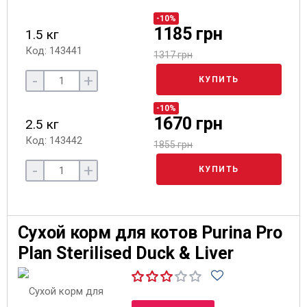
-10%
1185 грн
1.5 кг
Код: 143441
1317 грн
-
+
КУПИТЬ
-10%
1670 грн
2.5 кг
Код: 143442
1855 грн
-
+
КУПИТЬ
Сухой корм для котов Purina Pro
Plan Sterilised Duck & Liver