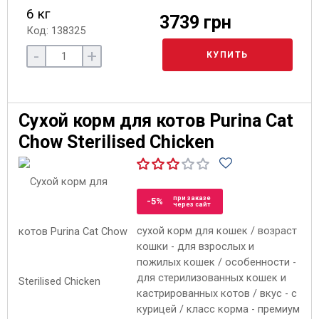
6 кг
3739 грн
Код: 138325
-
+
КУПИТЬ
Сухой корм для котов Purina Cat
Chow Sterilised Chicken
при заказе
-5%
через сайт
сухой корм для кошек / возраст
кошки - для взрослых и
пожилых кошек / особенности -
для стерилизованных кошек и
кастрированных котов / вкус - с
курицей / класс корма - премиум