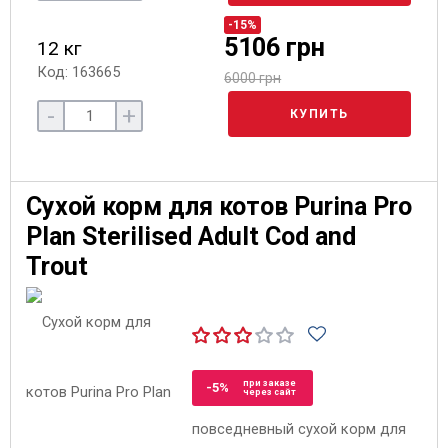
-15%
5106 грн
12 кг
Код: 163665
6000 грн
-
+
КУПИТЬ
Сухой корм для котов Purina Pro
Plan Sterilised Adult Cod and
Trout
при заказе
-5%
через сайт
повседневный сухой корм для