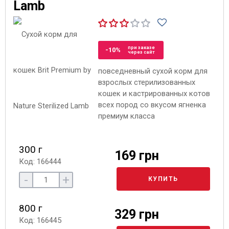
Lamb
при заказе
-10%
через сайт
повседневный сухой корм для
взрослых стерилизованных
кошек и кастрированных котов
всех пород со вкусом ягненка
премиум класса
300 г
169 грн
Код: 166444
-
+
КУПИТЬ
800 г
329 грн
Код: 166445