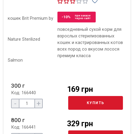
при заказе
-10%
через сайт
повседневный сухой корм для
взрослых стерилизованных
кошек и кастрированных котов
всех пород со вкусом лосося
премиум класса
300 г
169 грн
Код: 166440
-
+
КУПИТЬ
800 г
329 грн
Код: 166441