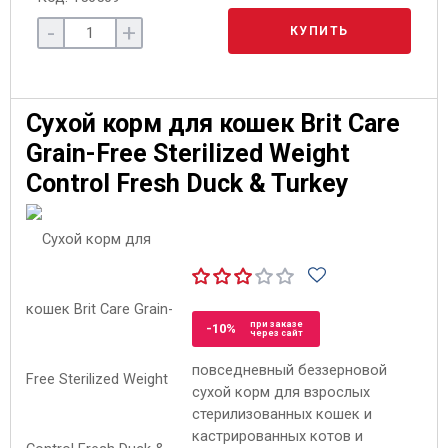
-
+
КУПИТЬ
Сухой корм для кошек Brit Care
Grain-Free Sterilized Weight
Control Fresh Duck & Turkey
при заказе
-10%
через сайт
повседневный беззерновой
сухой корм для взрослых
стерилизованных кошек и
кастрированных котов и