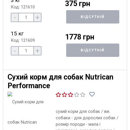
3 кг
375 грн
Код: 121610
-
+
ВІДСУТНІЙ
15 кг
1778 грн
Код: 121609
-
+
ВІДСУТНІЙ
Сухий корм для собак Nutrican
Performance
сухий корм для собак / вік
собаки - для дорослих собак /
розмір породи - мала і