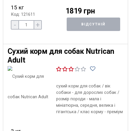
15 кг
1819 грн
Код: 121611
-
+
ВІДСУТНІЙ
Сухий корм для собак Nutrican
Adult
сухий корм для собак / вік
собаки - для дорослих собак /
розмір породи - мала і
мініатюрна, середня, велика і
гігантська / клас корму - преміум