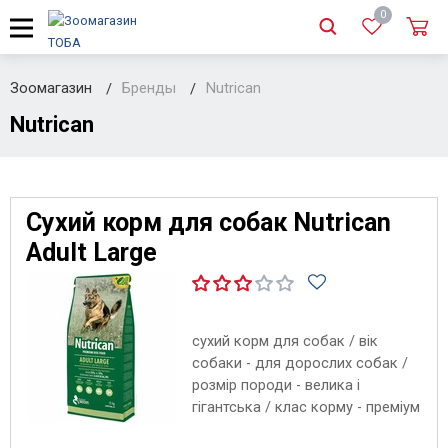
0
Зоомагазин
Бренды
Nutrican
Nutrican
Сухий корм для собак Nutrican
Adult Large
сухий корм для собак / вік
собаки - для дорослих собак /
розмір породи - велика і
гігантська / клас корму - преміум