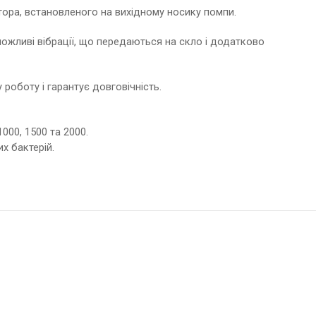
тора, встановленого на вихідному носику помпи.
 можливі вібрації, що передаються на скло і додатково
 роботу і гарантує довговічність.
000, 1500 та 2000.
х бактерій.