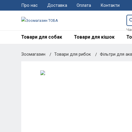
Про нас
Доставка
Оплата
Контакти
Ча
Товари для собак
Товари для кішок
То
Зоомагазин
Товари для рибок
Фільтри для ак