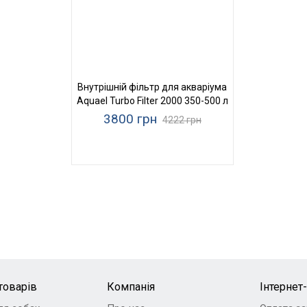
Внутрішній фільтр для акваріума
Aquael Turbo Filter 2000 350-500 л
3800 грн
4222 грн
товарів
Компанія
Інтернет