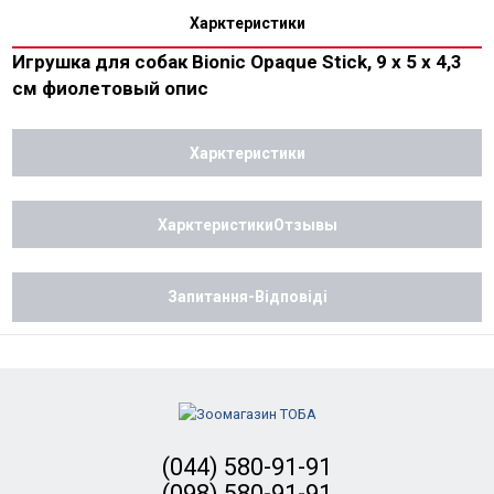
Харктеристики
Игрушка для собак Bionic Opaque Stick, 9 х 5 х 4,3
см фиолетовый опис
Харктеристики
ХарктеристикиОтзывы
Запитання-Відповіді
(044) 580-91-91
(098) 580-91-91