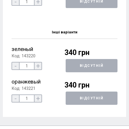
-
+
ВІДСУТНІЙ
Інші варіанти
зеленый
340 грн
Код: 143220
-
+
ВІДСУТНІЙ
оранжевый
340 грн
Код: 143221
-
+
ВІДСУТНІЙ