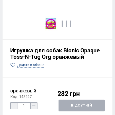
Игрушка для собак Bionic Opaque
Toss-N-Tug Org оранжевый
Додати в обране
оранжевый
282 грн
Код: 143227
-
+
ВІДСУТНІЙ