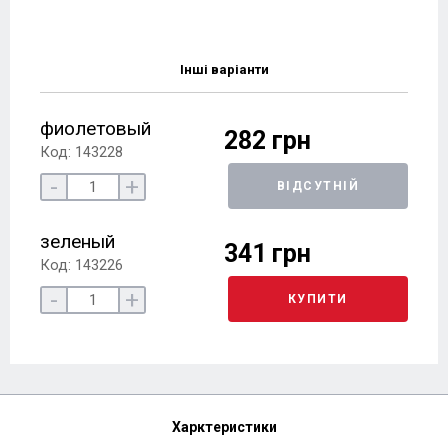
Інші варіанти
фиолетовый
282 грн
Код: 143228
-
+
ВІДСУТНІЙ
зеленый
341 грн
Код: 143226
-
+
КУПИТИ
Харктеристики