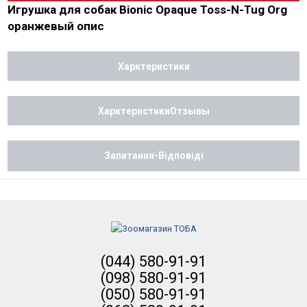
Игрушка для собак Bionic Opaque Toss-N-Tug Org
оранжевый опис
Харктеристики
ХарктеристикиОтзывы
Запитання-Відповіді
(044) 580-91-91
(098) 580-91-91
(050) 580-91-91