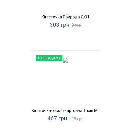
Кігтеточка Природа ДО1
303 грн
0 грн
ХІТ ПРОДАЖУ
Кігтіточка-хвиля картонна Trixie Mimi Wave
467 грн
519 грн