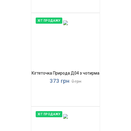
ХІТ ПРОДАЖУ
Кігтеточка Природа Д04 з чотирма бубонами
373 грн
0 грн
ХІТ ПРОДАЖУ