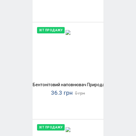
ХІТ ПРОДАЖУ
Бентонітовий наповнювач Природа SaniPet, середн
36.3 грн
0 грн
ХІТ ПРОДАЖУ