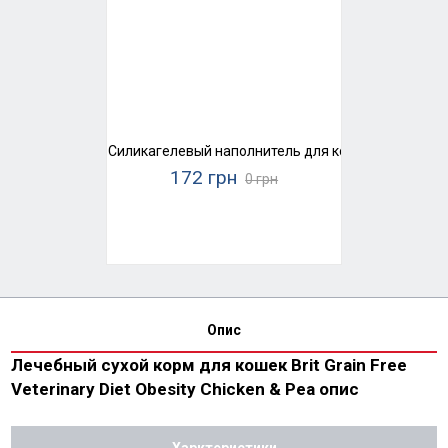
Силикагелевый наполнитель для кошачьего туалета
172 грн
0 грн
Опис
Лечебный сухой корм для кошек Brit Grain Free
Veterinary Diet Obesity Chicken & Pea опис
Харктеристики