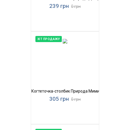
239 грн
0 грн
ХІТ ПРОДАЖУ
Когтеточка-столбик Природа Мими
305 грн
0 грн