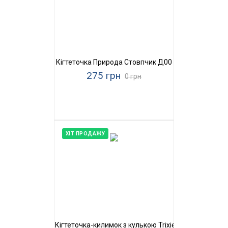
Кігтеточка Природа Стовпчик Д00
275 грн
0 грн
ХІТ ПРОДАЖУ
Кігтеточка-килимок з кулькою Trixie