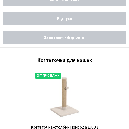
Відгуки
Запитання-Відповіді
Когтеточки для кошек
ХІТ ПРОДАЖУ
Когтеточка-столбик Природа Д00 Джут