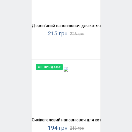
Дерев'яний наповнювач для котячого туалету Supe
215 грн
226 грн
ХІТ ПРОДАЖУ
Силікагелевий наповнювач для котячого туалету K
194 грн
216 грн