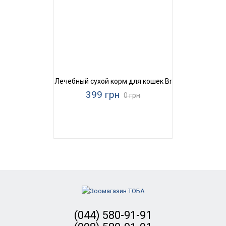
Лечебный сухой корм для кошек Brit Grain Free Veter
399 грн
0 грн
(044) 580-91-91