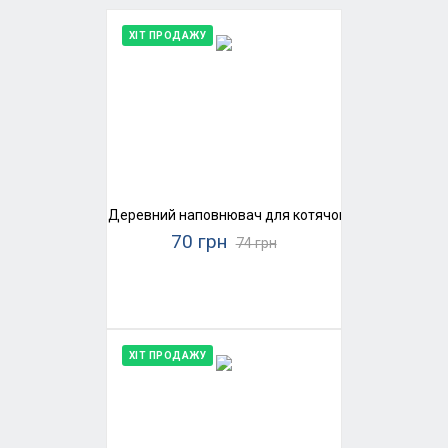
ХІТ ПРОДАЖУ
Деревний наповнювач для котячого туалету Super
70 грн
74 грн
ХІТ ПРОДАЖУ