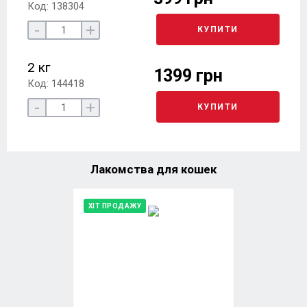
Код: 138304
-
+
КУПИТИ
2 кг
1399 грн
Код: 144418
-
+
КУПИТИ
Лакомства для кошек
ХІТ ПРОДАЖУ