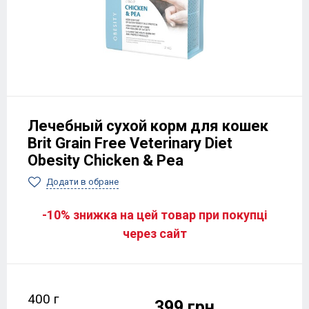
Лечебный сухой корм для кошек
Brit Grain Free Veterinary Diet
Obesity Chicken & Pea
Додати в обране
-10% знижка на цей товар при покупці
через сайт
400 г
399 грн