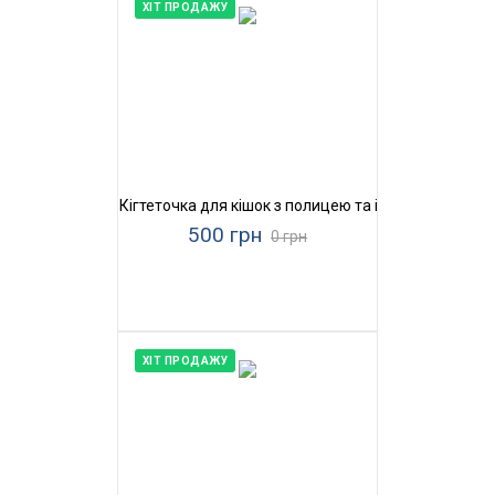
ХІТ ПРОДАЖУ
Кігтеточка для кішок з полицею та іграшками Прир
500 грн
0 грн
ХІТ ПРОДАЖУ