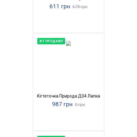
611 грн
679 грн
ХІТ ПРОДАЖУ
Кігтеточка Природа Д04 Лапка
987 грн
0 грн