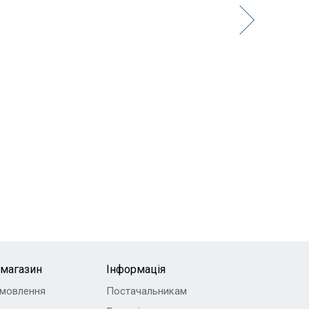
-магазин
Інформація
амовлення
Постачальникам