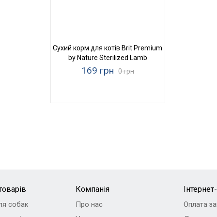
Сухий корм для котів Brit Premium
by Nature Sterilized Lamb
169 грн
0 грн
товарів
Компанія
Інтернет
ля собак
Про нас
Оплата з