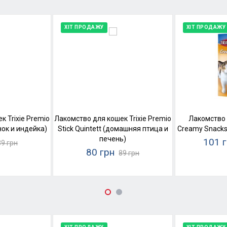
ХІТ ПРОДАЖУ
ХІТ ПРОДАЖУ
 Trixie Premio
Лакомство для кошек Trixie Premio
Лакомство 
енок и индейка)
Stick Quintett (домашняя птица и
Creamy Snacks
печень)
101 
89 грн
80 грн
89 грн