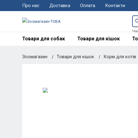
Про нас
Доставка
Оплата
Контакти
Ча
Товари для собак
Товари для кішок
То
Зоомагазин
Товари для кішок
Корм для котів