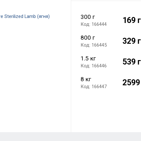
300 г
169 
Код: 166444
800 г
329 
Код: 166445
1.5 кг
539 
Код: 166446
8 кг
2599
Код: 166447