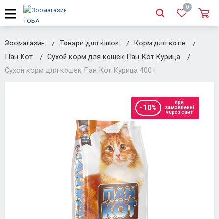
0
Зоомагазин
Товари для кішок
Корм для котів
Пан Кот
Сухой корм для кошек Пан Кот Курица
Сухой корм для кошек Пан Кот Курица 400 г
при
-10%
замовленні
через сайт