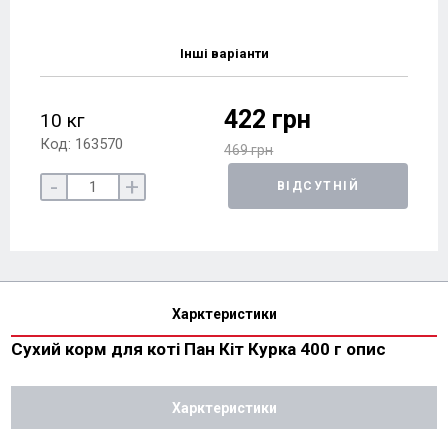
Інші варіанти
422 грн
10 кг
Код: 163570
469 грн
-
+
ВІДСУТНІЙ
Харктеристики
Сухий корм для коті Пан Кіт Курка 400 г опис
Харктеристики