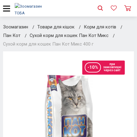
Зоомагазин
Товари для кішок
Корм для котів
Пан Кот
Сухой корм для кошек Пан Кот Микс
Сухой корм для кошек Пан Кот Микс 400 г
при
-10%
замовленні
через сайт