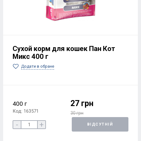
Сухой корм для кошек Пан Кот
Микс 400 г
Додати в обране
27 грн
400 г
Код: 163571
30 грн
-
+
ВІДСУТНІЙ