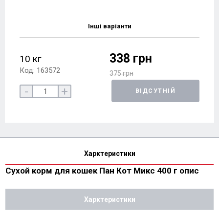
Інші варіанти
338 грн
10 кг
Код: 163572
375 грн
-
+
ВІДСУТНІЙ
Харктеристики
Сухой корм для кошек Пан Кот Микс 400 г опис
Харктеристики