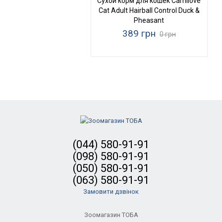
Сухой корм для кошек Carnilove
Cat Adult Hairball Control Duck &
Pheasant
389 грн
0 грн
(044) 580-91-91
(098) 580-91-91
(050) 580-91-91
(063) 580-91-91
Замовити дзвінок
Зоомагазин ТОБА