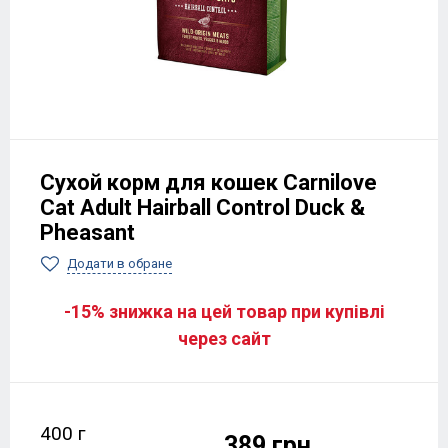
Сухой корм для кошек Carnilove
Cat Adult Hairball Control Duck &
Pheasant
Додати в обране
-15% знижка на цей товар при купівлі
через сайт
400 г
389 грн