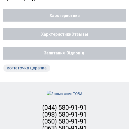
Харктеристики
ХарктеристикиОтзывы
Запитання-Відповіді
когтеточка царапка
(044) 580-91-91
(098) 580-91-91
(050) 580-91-91
(063) 580-91-91