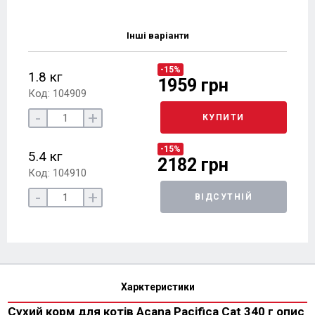
Інші варіанти
-15%
1.8 кг
1959 грн
Код: 104909
-
+
КУПИТИ
-15%
5.4 кг
2182 грн
Код: 104910
-
+
ВІДСУТНІЙ
Харктеристики
Сухий корм для котів Acana Pacifica Cat 340 г опис