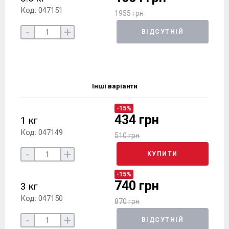
Код: 047151
1955 грн
-
+
ВІДСУТНІЙ
Інші варіанти
-15%
434 грн
1 кг
Код: 047149
510 грн
-
+
КУПИТИ
-15%
740 грн
3 кг
Код: 047150
870 грн
-
+
ВІДСУТНІЙ