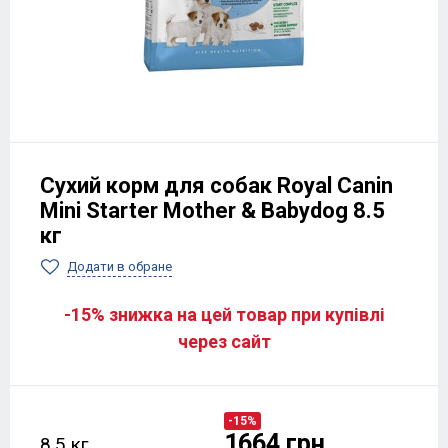
Сухий корм для собак Royal Canin
Mini Starter Mother & Babydog 8.5
кг
Додати в обране
-15% знижка на цей товар при купівлі
через сайт
-15%
1664 грн
8.5 кг