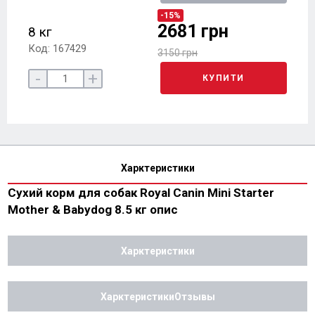
-15%
2681 грн
8 кг
Код: 167429
3150 грн
-
+
КУПИТИ
Харктеристики
Сухий корм для собак Royal Canin Mini Starter
Mother & Babydog 8.5 кг опис
Харктеристики
ХарктеристикиОтзывы