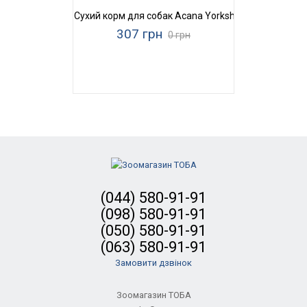
Сухий корм для собак Acana Yorkshire Pork
307 грн
0 грн
(044) 580-91-91
(098) 580-91-91
(050) 580-91-91
(063) 580-91-91
Замовити дзвінок
Зоомагазин ТОБА