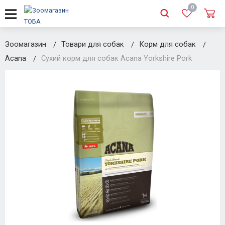
0
Зоомагазин
Товари для собак
Корм для собак
Acana
Сухий корм для собак Acana Yorkshire Pork