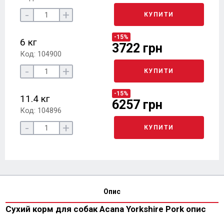
-
+
КУПИТИ
-15%
6 кг
3722 грн
Код: 104900
-
+
КУПИТИ
-15%
11.4 кг
6257 грн
Код: 104896
-
+
КУПИТИ
Опис
Сухий корм для собак Acana Yorkshire Pork опис