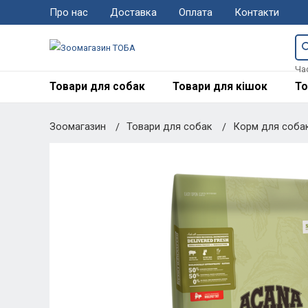
Про нас
Доставка
Оплата
Контакти
Ча
Товари для собак
Товари для кішок
То
Зоомагазин
Товари для собак
Корм для соба