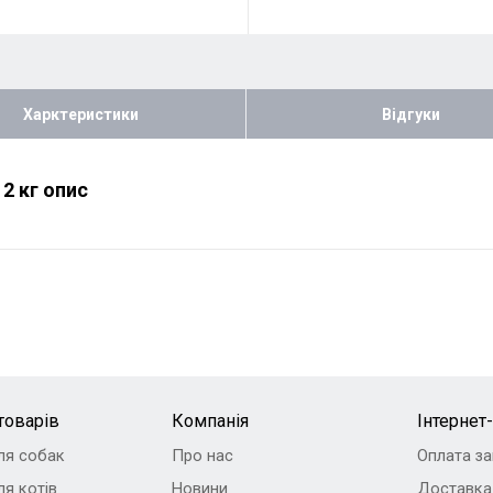
Харктеристики
Відгуки
2 кг опис
товарів
Компанія
Інтернет
ля собак
Про нас
Оплата з
я котів
Новини
Доставка