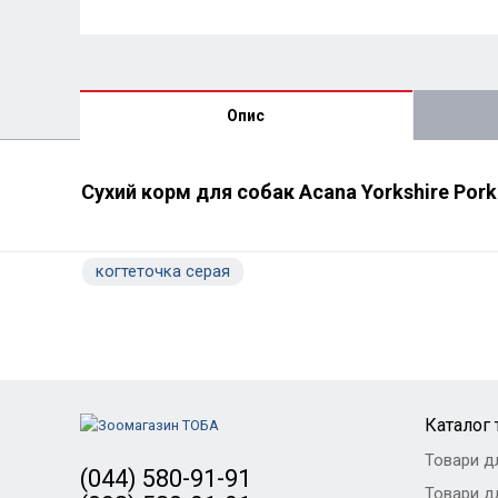
Опис
Сухий корм для собак Acana Yorkshire Pork 
когтеточка серая
Каталог 
Товари д
(044) 580-91-91
Товари дл