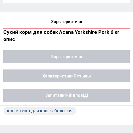
Харктеристики
Сухий корм для собак Acana Yorkshire Pork 6 кг
опис
Харктеристики
ХарктеристикиОтзывы
Запитання-Відповіді
когтеточка для кошек большая