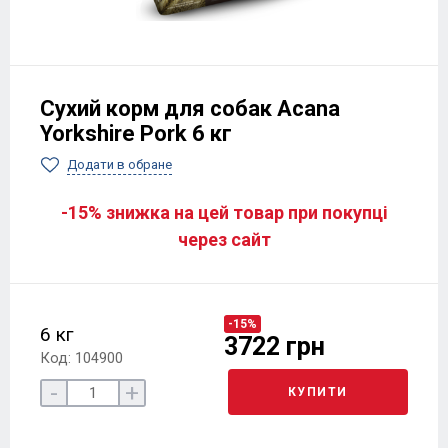
Сухий корм для собак Acana
Yorkshire Pork 6 кг
Додати в обране
-15% знижка на цей товар при покупці
через сайт
-15%
6 кг
3722 грн
Код: 104900
-
+
КУПИТИ