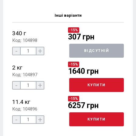
Інші варіанти
-15%
340 г
307 грн
Код: 104898
-
+
ВІДСУТНІЙ
-15%
2 кг
1640 грн
Код: 104897
-
+
КУПИТИ
-15%
11.4 кг
6257 грн
Код: 104896
-
+
КУПИТИ