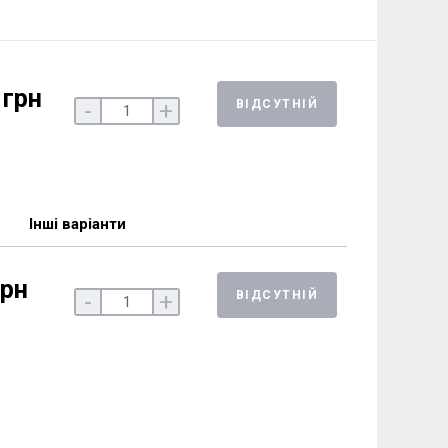
 грн
ВІДСУТНІЙ
-
+
Інші варіанти
грн
ВІДСУТНІЙ
-
+