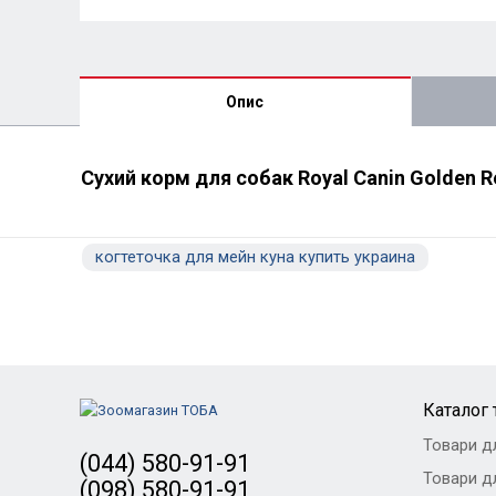
Опис
Сухий корм для собак Royal Canin Golden Re
когтеточка для мейн куна купить украина
Каталог 
Товари д
(044) 580-91-91
Товари дл
(098) 580-91-91