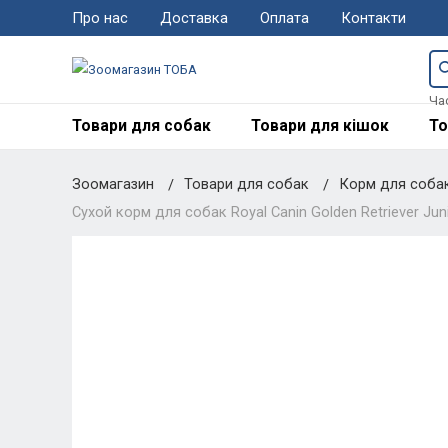
Про нас
Доставка
Оплата
Контакти
Ча
Товари для собак
Товари для кішок
То
Зоомагазин
Товари для собак
Корм для соба
Сухой корм для собак Royal Canin Golden Retriever Juni