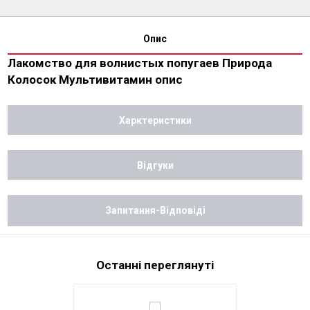
Опис
Лакомство для волнистых попугаев Природа
Колосок Мультивитамин опис
Харктеристики
Відгуки
Запитання-Відповіді
Останні переглянуті