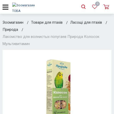
0
Зоомагазин
Товари для птахів
Ласощі для птахів
Природа
Лакомство для волнистых попугаев Природа Колосок
Мультивитамин