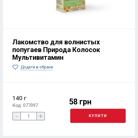
Лакомство для волнистых
попугаев Природа Колосок
Мультивитамин
Додати в обране
140 г
58 грн
Код: 077097
-
+
КУПИТИ