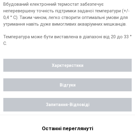
Вбудований електронний термостат забезпечує
неперевершену точність підтримки заданої температури (+/-
0,4 ° С). Таким чином, легко створити оптимальні умови для
утримання навіть дуже вимогливих акваріумних мешканців.
Температура може бути виставлена в діапазоні від 20 до 33 °
С.
Харктеристики
Відгуки
Запитання-Відповіді
Останні переглянуті