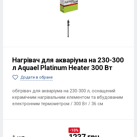
Нагрівач для акваріума на 230-300
л Aquael Platinum Heater 300 Вт
Додати в обране
обігрівач для акваріума на 230-300 л, оснащений
керамічним нагрівальним елементом та вбудованим
електронним термометром / 300 Вт / 36 см
-10%