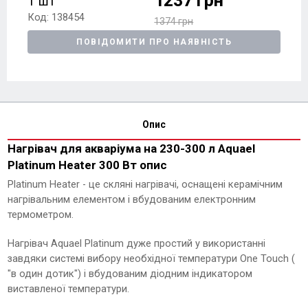
1237 грн
1 шт
Код: 138454
1374 грн
ПОВІДОМИТИ ПРО НАЯВНІСТЬ
Опис
Нагрівач для акваріума на 230-300 л Aquael
Platinum Heater 300 Вт опис
Platinum Heater - це скляні нагрівачі, оснащені керамічним
нагрівальним елементом і вбудованим електронним
термометром.
Нагрівач Aquael Platinum дуже простий у використанні
завдяки системі вибору необхідної температури One Touch (
"в один дотик") і вбудованим діодним індикатором
виставленої температури.